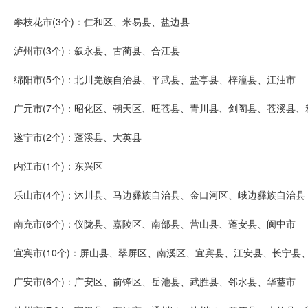
攀枝花市(3个)：仁和区、米易县、盐边县
泸州市(3个)：叙永县、古蔺县、合江县
绵阳市(5个)：北川羌族自治县、平武县、盐亭县、梓潼县、江油市
广元市(7个)：昭化区、朝天区、旺苍县、青川县、剑阁县、苍溪县、
遂宁市(2个)：蓬溪县、大英县
内江市(1个)：东兴区
乐山市(4个)：沐川县、马边彝族自治县、金口河区、峨边彝族自治县
南充市(6个)：仪陇县、嘉陵区、南部县、营山县、蓬安县、阆中市
宜宾市(10个)：屏山县、翠屏区、南溪区、宜宾县、江安县、长宁县
广安市(6个)：广安区、前锋区、岳池县、武胜县、邻水县、华蓥市