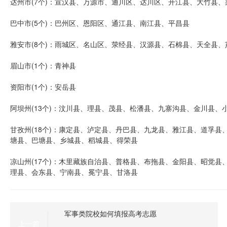
达州市(7个)：宣汉县、万源市、通川区、达川区、开江县、大竹县、
巴中市(5个)：巴州区、恩阳区、通江县、南江县、平昌县
雅安市(8个)：雨城区、名山区、荥经县、汉源县、石棉县、天全县
眉山市(1个)：青神县
资阳市(1个)：安岳县
阿坝州(13个)：汶川县、理县、茂县、松潘县、九寨沟县、金川县
甘孜州(18个)：康定县、泸定县、丹巴县、九龙县、雅江县、道孚
塘县、巴塘县、乡城县、稻城县、得荣县
凉山州(17个)：木里藏族自治县、普格县、布拖县、金阳县、昭觉
理县、会东县、宁南县、冕宁县、甘洛县
军事类院校如何填报高考志愿
上一篇