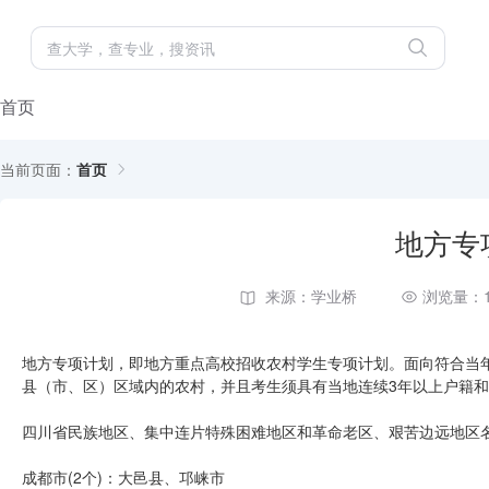
首页
当前页面：
首页
地方专
来源：学业桥
浏览量：1
地方专项计划，即地方重点高校招收农村学生专项计划。面向符合当年
县（市、区）区域内的农村，并且考生须具有当地连续3年以上户籍和
四川省民族地区、集中连片特殊困难地区和革命老区、艰苦边远地区名单
成都市(2个)：大邑县、邛崃市