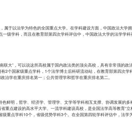
大学，属于以法学为特色的全国重点大学。在学科建设方面，中国政法大学拥
重点一级学科，而且在教育部第四次学科评估中，中国政法大学的法学学科
西南联大”，可以说这所高校属于国内政法类的顶尖高校，具有非常强的政
拥有2个国家级重点学科，1个法学博士后科研流动站，在教育部第四次学
和政治学在重庆排名第一；公共管理学和哲学在重庆排名第二。
特色鲜明，哲学、经济学、管理学、文学等学科相互支撑、协调发展的多
西省重点建设的高水平大学、一流学科建设高校，是全国法学高等教育“立
省级重点学科10个，省级优势学科3个。在全国第四轮学科评估中，法学为