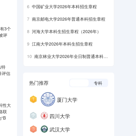
6
中国矿业大学2026年本科招生章程
7
南京邮电大学2026年普通本科招生章程
有3个
8
河海大学本科生招生章程（2026年）
被评
9
江南大学2026年本科生招生章程
10
南京林业大学2026年全日制普通本科招
生章程
法特
科评估
热门推荐
本科
专科
厦门大学
科性大
格联
四川大学
“B
武汉大学