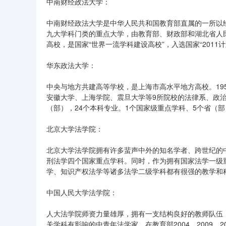
中南财经政法大学：
中南财经政法大学是中华人民共和国教育部直属的一所以
九大学科门类的重点大学，由教育部、财政部和湖北省人民政
高校，是国家“世界一流学科建设高校”，入选国家“2011计
华东政法大学：
中央与地方共建高等学校，是上海市高水平地方高校。19
安徽大学、上海学院、震旦大学等9所院校的法律系、政治
（部），24个本科专业。1个国家级重点学科、5个省（
北京大学法学院：
北京大学法学院拥有许多蜚声中外的知名学者、跨世纪的
刑法学四个国家重点学科。同时，作为拥有国家法学一级
学、知识产权法学等诸多法学二级学科都有很强的教学和
中国人民大学法学院：
人大法学院师资力量雄厚，拥有一支结构良好的教师队伍
关学科有影响的中青年法学家。在教育部2004、2009、