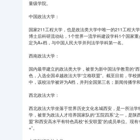
量级学院。
中国政法大学：
国家211工程大学，也是政法类大学中唯一的211工程
博士后科研流动站，1个世界一流学科建设学科1个国家
定为A+档，与中国人民大学并列法学学科第一名。
西南政法大学：
国内最早建立的政法类大学，被誉为新中国法学教育的“
色，入选全国卓越政法大学“立格联盟”。截至目前，学校
中，该校法学被评为A档，并列全国第三名；新闻传播学
西北政法大学：
西北政法大学坐落于世界历史文化名城西安，是一所法学
学，被誉为政法人才培养国家队的“五院四系”之一，是陕
盟”和西安高水平有特色高校“长安联盟”的成员单位。现有
+”。