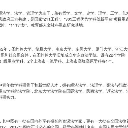
经济学、法学、管理学为主干，兼有哲学、文学、史学、理学、工学、艺
府三方共建，是国家“211工程”、“985工程优势学科创新平台”项目重
划”、“111计划”、教育部人文社科重点研究基地。
52年，圣约翰大学、复旦大学、南京大学、东吴大学、厦门大学、沪江大
系和社会系合并，在圣约翰大学旧址成立华东政法学院。设有22个学院
部）级重点学科、2个上海市一流学科、上海市高峰高原学科各1个。
中青年教学科研骨干和新世纪人才，拥有经济法学、法理学、宪法与行政
重点学科的法学院，北京大学法学院在国际法学、民商法学、诉讼法学、
科研实力。
，其中既有一批在国内外享有盛誉的资深法学家，更有一大批在全国法律
2012、2017年四次正式公布的全国一级学科评估排名中，中国人民大学法