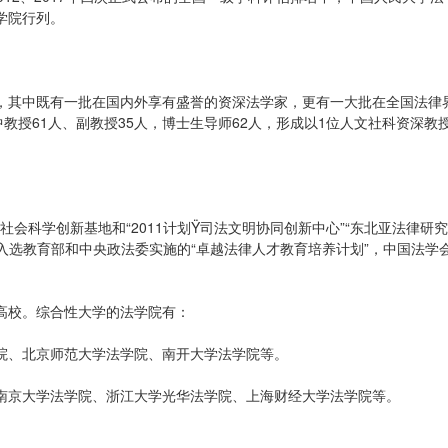
学院行列。
，其中既有一批在国内外享有盛誉的资深法学家，更有一大批在全国法律
教授61人、副教授35人，博士生导师62人，形成以1位人文社科资深教
社会科学创新基地和“2011计划Ÿ司法文明协同创新中心”“东北亚法律研
批入选教育部和中央政法委实施的“卓越法律人才教育培养计划”，中国法学
高校。综合性大学的法学院有：
院、北京师范大学法学院、南开大学法学院等。
南京大学法学院、浙江大学光华法学院、上海财经大学法学院等。