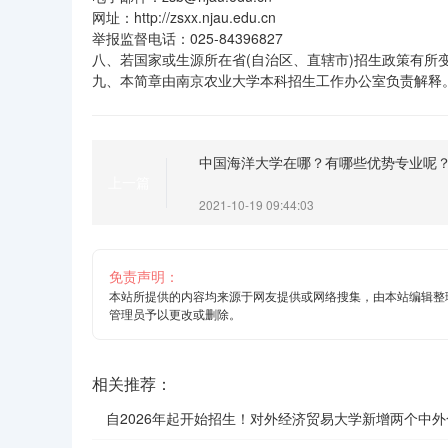
网址：http://zsxx.njau.edu.cn
举报监督电话：025-84396827
八、若国家或生源所在省(自治区、直辖市)招生政策有所
九、本简章由南京农业大学本科招生工作办公室负责解释
中国海洋大学在哪？有哪些优势专业呢
上一篇
2021-10-19 09:44:03
免责声明：
本站所提供的内容均来源于网友提供或网络搜集，由本站编辑整
管理员予以更改或删除。
相关推荐：
自2026年起开始招生！对外经济贸易大学新增两个中