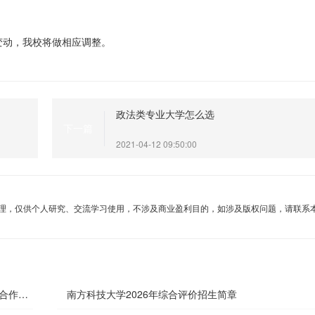
变动，我校将做相应调整。
。
？
政法类专业大学怎么选
下一篇
2021-04-12 09:50:00
理，仅供个人研究、交流学习使用，不涉及商业盈利目的，如涉及版权问题，请联系
外合作办
南方科技大学2026年综合评价招生简章