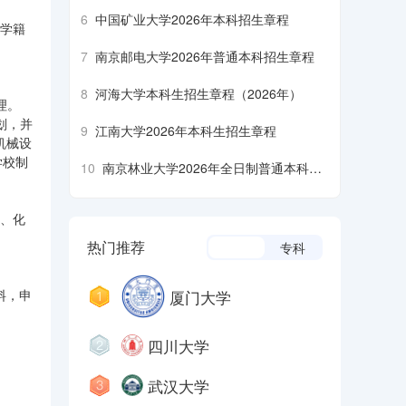
6
中国矿业大学2026年本科招生章程
年学籍
7
南京邮电大学2026年普通本科招生章程
8
河海大学本科生招生章程（2026年）
理。
划，并
9
江南大学2026年本科生招生章程
机械设
学校制
10
南京林业大学2026年全日制普通本科招
生章程
理、化
热门推荐
本科
专科
厦门大学
资料，申
四川大学
武汉大学