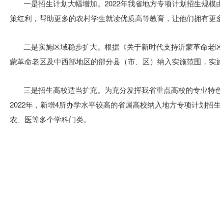
一是招生计划大幅增加。2022年我省地方专项计划招生规模由2
策红利，帮助更多的农村学生就读优质高等教育，让他们拥有更
二是实施区域稳步扩大。根据《关于新时代支持沂蒙革命老区
蒙革命老区及中西部地区的部分县（市、区）纳入实施范围，实施
三是招生高校适当扩充。为充分发挥我省重点高校的专业特
2022年，新增4所办学水平较高的省属高校纳入地方专项计划招
农、医等多个学科门类。