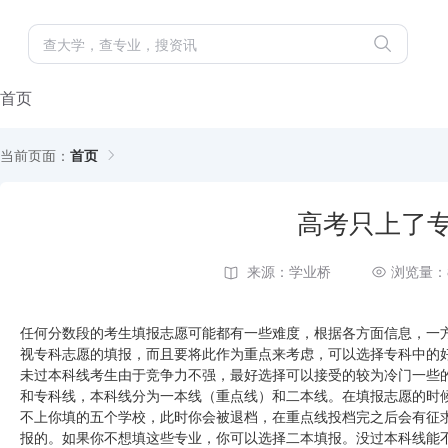
首页
当前页面：
首页
高考只上了
来源：学业桥
浏览量：
任何分数段的考生填报志愿可能都有一些难度，根据各方面信息，一
视专科志愿的填报，而且要将此作为重点来考虑，可以选择专科中的
未过本科线考生由于竞争力不强，最好选择可以接受的较为冷门一些
和专科线，本科线分为一本线（重点线）和二本线。在填报志愿的时
不上你填的五个学校，此时你会被退档，在重点线投档完之后会有征
报的。如果你不想填这些专业，你可以选择二本填报。没过本科线能