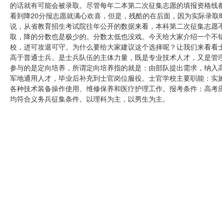
的话就有可能会被录取。尽管每年二本第二次征集志愿的填报资格线都
看到降20分报志愿就满心欢喜，但是，残酷的在后面，因为实际录取
说，从省教育招生考试院往年公开的数据来看，本科第二次征集志愿
取，降的分数也是极少的。分数太低也没戏。今天给大家介绍一个不
校，进可攻退可守。为什么要给大家建议这个选择呢？让我们来看看
高于普通士兵。是士兵队伍的主体力量，既是专业技术人才，又是管
参与的是定向培养，所谓定向培养指的就是：由部队提出需求，纳入
军地通用人才，毕业后补充到士官岗位服役。士官学校主要职能：实
各种技术装备操作使用、维修保养和医疗护理工作。报考条件：高考应
均符合义务兵征集条件。以理科为主，以男生为主。