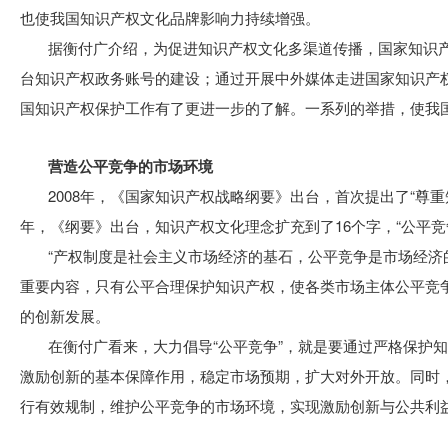
也使我国知识产权文化品牌影响力持续增强。
据衡付广介绍，为促进知识产权文化多渠道传播，国家知识
台知识产权政务账号的建设；通过开展中外媒体走进国家知识产
国知识产权保护工作有了更进一步的了解。一系列的举措，使我
营造公平竞争的市场环境
2008年，《国家知识产权战略纲要》出台，首次提出了“尊重
年，《纲要》出台，知识产权文化理念扩充到了16个字，“公平竞
“产权制度是社会主义市场经济的基石，公平竞争是市场经济
重要内容，只有公平合理保护知识产权，使各类市场主体公平竞
的创新发展。
在衡付广看来，大力倡导“公平竞争”，就是要通过严格保护
激励创新的基本保障作用，稳定市场预期，扩大对外开放。同时
行有效规制，维护公平竞争的市场环境，实现激励创新与公共利