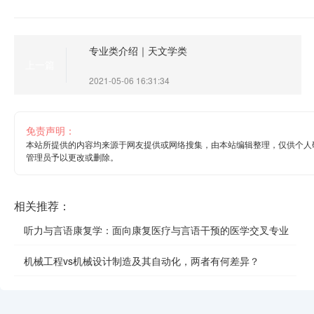
专业类介绍｜天文学类
上一篇
2021-05-06 16:31:34
免责声明：
本站所提供的内容均来源于网友提供或网络搜集，由本站编辑整理，仅供个人
管理员予以更改或删除。
相关推荐：
听力与言语康复学：面向康复医疗与言语干预的医学交叉专业
机械工程vs机械设计制造及其自动化，两者有何差异？