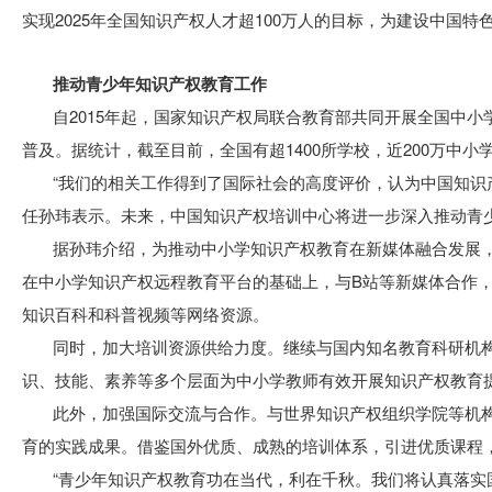
实现2025年全国知识产权人才超100万人的目标，为建设中国
推动青少年知识产权教育工作
自2015年起，国家知识产权局联合教育部共同开展全国中
普及。据统计，截至目前，全国有超1400所学校，近200万中
“我们的相关工作得到了国际社会的高度评价，认为中国知识产
任孙玮表示。未来，中国知识产权培训中心将进一步深入推动青
据孙玮介绍，为推动中小学知识产权教育在新媒体融合发展，
在中小学知识产权远程教育平台的基础上，与B站等新媒体合作
知识百科和科普视频等网络资源。
同时，加大培训资源供给力度。继续与国内知名教育科研机
识、技能、素养等多个层面为中小学教师有效开展知识产权教育
此外，加强国际交流与合作。与世界知识产权组织学院等机
育的实践成果。借鉴国外优质、成熟的培训体系，引进优质课程
“青少年知识产权教育功在当代，利在千秋。我们将认真落实