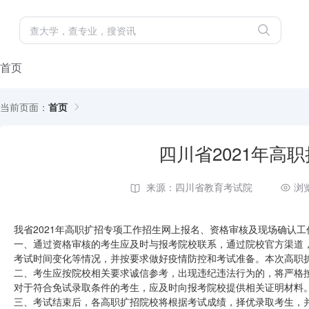
首页
当前页面：
首页
四川省2021年高
来源：四川省教育考试院
浏
我省2021年高职扩招专项工作招生网上报名、资格审核及现场确认
一、通过资格审核的考生应及时与报考院校联系，通过院校官方渠道
考试时间变化等情况，并按要求做好疫情防控和考试准备。本次高职
二、考生应按院校相关要求诚信参考，出现违纪违法行为的，将严格
对于符合免试录取条件的考生，应及时向报考院校提供相关证明材料
三、考试结束后，各高职扩招院校将根据考试成绩，择优录取考生，