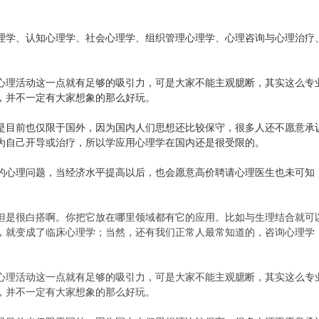
理学、认知心理学、社会心理学、组织管理心理学、心理咨询与心理治疗
心理活动这一点就有足够的吸引力，可是大家不能主观臆断，其实这么专
，并不一定有大家想象的那么好玩。
是目前也仅限于国外，因为国内人们思想还比较保守，很多人还不愿意承
为自己开导或治疗，所以学应用心理学在国内还是很受限的。
的心理问题，当经济水平提高以后，也会愿意高价聘请心理医生也未可知
但是很白搭啊。你把它放在哪里领域都有它的应用。比如与生理结合就可
，就变成了临床心理学；当然，还有我们正常人最常知道的，咨询心理学
心理活动这一点就有足够的吸引力，可是大家不能主观臆断，其实这么专
，并不一定有大家想象的那么好玩。