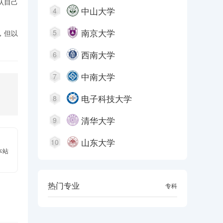
认自己
中山大学
4
南京大学
5
，但以
西南大学
6
中南大学
7
电子科技大学
8
清华大学
9
山东大学
10
本站
热门专业
本科
专科