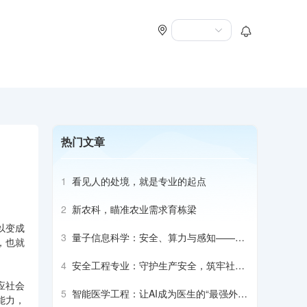
热门文章
1
看见人的处境，就是专业的起点
2
新农科，瞄准农业需求育栋梁
以变成
3
量子信息科学：安全、算力与感知——它
，也就
将如何改变世界
4
安全工程专业：守护生产安全，筑牢社会
防护屏障
应社会
5
智能医学工程：让AI成为医生的“最强外
能力，