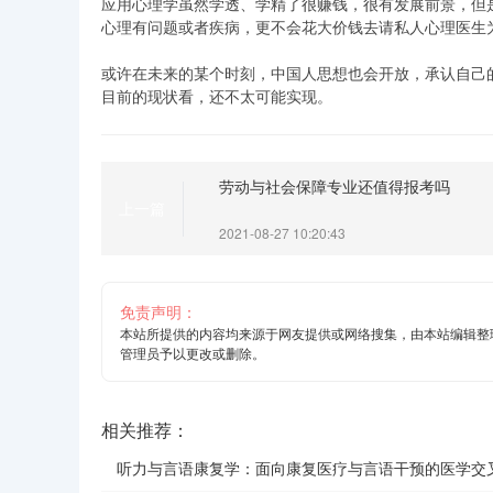
应用心理学虽然学透、学精了很赚钱，很有发展前景，但
心理有问题或者疾病，更不会花大价钱去请私人心理医生
或许在未来的某个时刻，中国人思想也会开放，承认自己
目前的现状看，还不太可能实现。
劳动与社会保障专业还值得报考吗
上一篇
2021-08-27 10:20:43
免责声明：
本站所提供的内容均来源于网友提供或网络搜集，由本站编辑整
管理员予以更改或删除。
相关推荐：
听力与言语康复学：面向康复医疗与言语干预的医学交