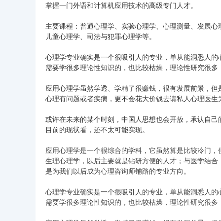
掌握一门外语和计算机应用技术的高级专门人才。
主要课程：普通心理学、实验心理学、心理测量、发展心
儿童心理学、司法与犯罪心理学等。
心理学专业确实是一个很吸引人的专业，单从能洞悉人的
需要学很多理论性知识的，也比较枯燥，理论性研究很多
应用心理学虽然学透、学精了很赚钱，很有发展前景，但
心理有问题或者疾病，更不会花大价钱去请私人心理医生
或许在未来的某个时刻，中国人思想也会开放，承认自己
目前的现状看，还不太可能实现。
应用心理学是一个很综合的学科，它虽然算是比较冷门，
生理心理学，以后主要就是钻研方便的人才；与医学结合
是为我们以后成为心理咨询师铺路的专业方向。
心理学专业确实是一个很吸引人的专业，单从能洞悉人的
需要学很多理论性知识的，也比较枯燥，理论性研究很多