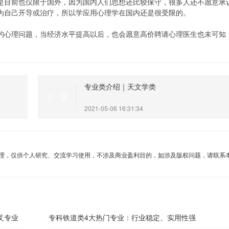
是目前也仅限于国外，因为国内人们思想还比较保守，很多人还不愿意承
为自己开导或治疗，所以学应用心理学在国内还是很受限的。
的心理问题，当经济水平提高以后，也会愿意高价聘请心理医生也未可知
专业类介绍｜天文学类
下一篇
2021-05-06 16:31:34
理，仅供个人研究、交流学习使用，不涉及商业盈利目的，如涉及版权问题，请联系
叉专业
专科铁道类4大热门专业：行业稳定、实用性强