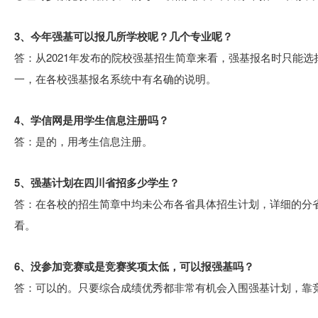
3、今年强基可以报几所学校呢？几个专业呢？
答：从2021年发布的院校强基招生简章来看，强基报名时只能
一，在各校强基报名系统中有名确的说明。
4、学信网是用学生信息注册吗？
答：是的，用考生信息注册。
5、强基计划在四川省招多少学生？
答：在各校的招生简章中均未公布各省具体招生计划，详细的分
看。
6、没参加竞赛或是竞赛奖项太低，可以报强基吗？
答：可以的。只要综合成绩优秀都非常有机会入围强基计划，靠