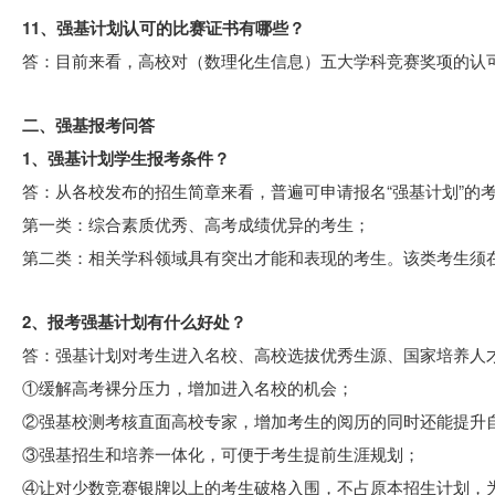
11、强基计划认可的比赛证书有哪些？
答：目前来看，高校对（数理化生信息）五大学科竞赛奖项的认
二、强基报考问答
1、强基计划学生报考条件？
答：从各校发布的招生简章来看，普遍可申请报名“强基计划”的
第一类：综合素质优秀、高考成绩优异的考生；
第二类：相关学科领域具有突出才能和表现的考生。该类考生须
2、报考强基计划有什么好处？
答：强基计划对考生进入名校、高校选拔优秀生源、国家培养人
①缓解高考裸分压力，增加进入名校的机会；
②强基校测考核直面高校专家，增加考生的阅历的同时还能提升
③强基招生和培养一体化，可便于考生提前生涯规划；
④让对少数竞赛银牌以上的考生破格入围，不占原本招生计划，