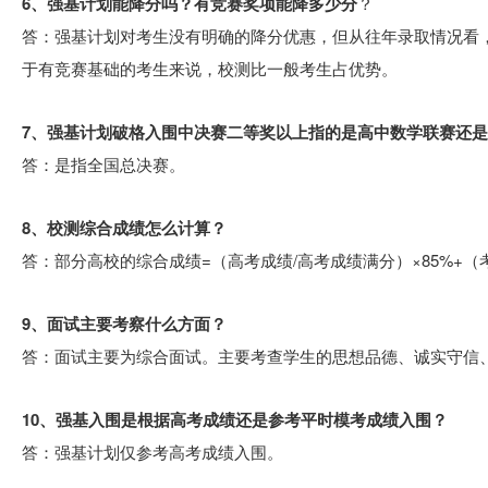
6、强基计划能降分吗？有竞赛奖项能降多少分
？
答：强基计划对考生没有明确的降分优惠，但从往年录取情况看，
于有竞赛基础的考生来说，校测比一般考生占优势。
7、强基计划破格入围中决赛二等奖以上指的是高中数学联赛还
答：是指全国总决赛。
8、校测综合成绩怎么计算？
答：部分高校的综合成绩=（高考成绩/高考成绩满分）×85%+（考
9、面试主要考察什么方面？
答：面试主要为综合面试。主要考查学生的思想品德、诚实守信
10、强基入围是根据高考成绩还是参考平时模考成绩入围？
答：强基计划仅参考高考成绩入围。