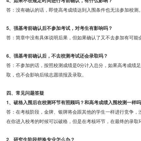
4、如果不在规定时间进行考前确认，有什么影响？
答：没有确认的话，即使高考成绩达到入围条件也无法参加校测
5、强基考前确认后不参加考试，对考生有影响吗？
答：简章中没有具体说明后果，但如果确认了又不去参加有可能
6、强基考前确认后，不去校测考试还会录取吗？
答：不参加的话，按照校测成绩是0分计入总分，如果高考成绩
取，也不会影响后续志愿填报及录取。
四、常见问题答疑
1、破格入围后在校测环节有照顾吗？和高考成绩入围校测一样
答：在考核阶段，金牌、银牌将会跟其他的学生一样进行竞争，
在你进入校考的时候可以破格，但是在考核环节，在最终的录取
2、研究生阶段想换专业怎么办？