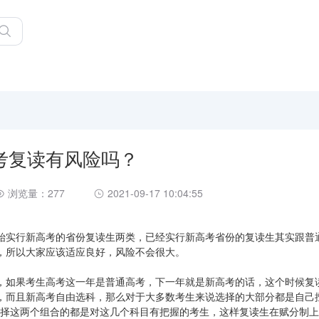
考复读有风险吗？
浏览量：277
2021-09-17 10:04:55
始实行新高考的省份复读生两类，已经实行新高考省份的复读生其实跟普
，所以大家应该适应良好，风险不会很大。
，如果考生高考这一年是普通高考，下一年就是新高考的话，这个时候复
，而且新高考自由选科，那么对于大多数考生来说选择的大部分都是自己
，选择这两个组合的都是对这几个科目有把握的考生，这样复读生在赋分制