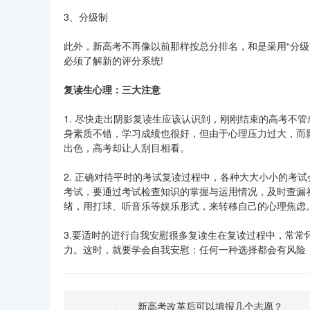
3、分级制
此外，新高考不再像以前那样按总分排名，和是采用“分
必须了解新的评分系统!
复读生心理：三大注意
1. 尽快走出阴影复读生应该认识到，刚刚结束的高考不
身素质不错，学习成绩也很好，但由于心理压力过大，而
出色，高考却让人刮目相看。
2. 正确对待平时的考试复读过程中，各种大大小小的考
考试，要通过考试检查知识的掌握与运用情况，及时查漏
绪，用打球、听音乐等娱乐形式，来转移自己的心理焦虑
3.要适时的进行自我安慰很多复读生在复读过程中，常
力。这时，就要学会自我安慰：任何一种选择都会有风险
新高考改革后可以填报几个志愿？