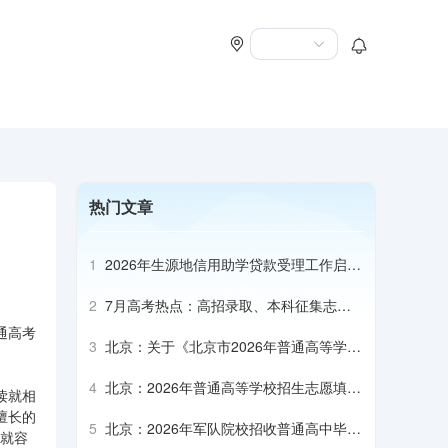
热门文章
1
2026年生源地信用助学贷款受理工作启动
会召开
2
7月高考热点：高招录取、本科征集志
愿、专科志愿填报、高校寄送录取通知书
通高考
3
北京：关于《北京市2026年普通高等学校
招生专业目录》补充说明（本科部分）
4
北京：2026年普通高等学校招生志愿填报
读就相
说明
擅长的
5
北京：2026年军队院校招收普通高中毕业
上就容