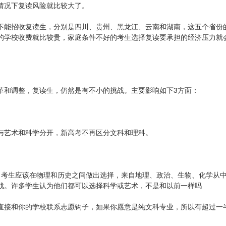
情况下复读风险就比较大了。
不能招收复读生，分别是四川、贵州、黑龙江、云南和湖南，这五个省份
的学校收费就比较贵，家庭条件不好的考生选择复读要承担的经济压力就
革和调整，复读生，仍然是有不小的挑战。主要影响如下3方面：
与艺术和科学分开，新高考不再区分文科和理科。
数量，考生应该在物理和历史之间做出选择，来自地理、政治、生物、化学从
战。许多学生认为他们都可以选择科学或艺术，不是和以前一样吗
直接和你的学校联系志愿钩子，如果你愿意是纯文科专业，所以有超过一