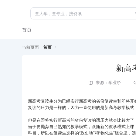
首页
当前页面：
首页
新高
来源：学业桥
新高考复读生分为已经实行新高考的省份复读生和即将开
复读的压力是一样的，因为一直使用的是新高考教学模式
但是在即将实行新高考的省份复读的话压力就会比较大了
当于要抛弃自己熟知的教学模式，跟随新的教学模式上课
科目，所以在复读生选择的“政史地”和“物化生”组合里