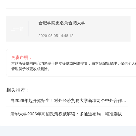
合肥学院更名为合肥大学
上一篇
2020-05-05 14:48:12
免责声明：
本站所提供的内容均来源于网友提供或网络搜集，由本站编辑整理，仅供个人
管理员予以更改或删除。
相关推荐：
自2026年起开始招生！对外经济贸易大学新增两个中外合作办
学项目
清华大学2026年高招政策权威解读：多通道布局，精准选拔