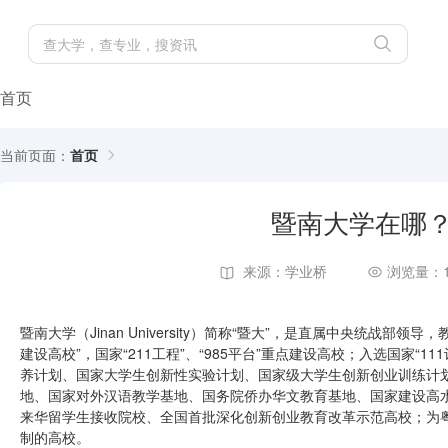
首页
当前页面：
首页
暨南大学在哪
来源：学业桥
浏览量：1
暨南大学（Jinan University）简称“暨大”，是直属中央统战
建设高校”，国家“211工程”、“985平台”重点建设高校；入选国家“1
养计划、国家大学生创新性实验计划、国家级大学生创新创业训练计
地、国家对外汉语教学基地、国务院侨办华文教育基地、国家建设高
来华留学生接收院校、全国首批深化创新创业教育改革示范高校；为
制的高校。