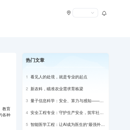
热门文章
1
看见人的处境，就是专业的起点
2
新农科，瞄准农业需求育栋梁
3
量子信息科学：安全、算力与感知——它
将如何改变世界
、教育
4
安全工程专业：守护生产安全，筑牢社会
的各种
防护屏障
5
智能医学工程：让AI成为医生的“最强外