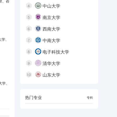
理、咨
中山大学
4
南京大学
5
西南大学
6
大学、
中南大学
7
电子科技大学
8
清华大学
9
山东大学
10
大学、
热门专业
本科
专科