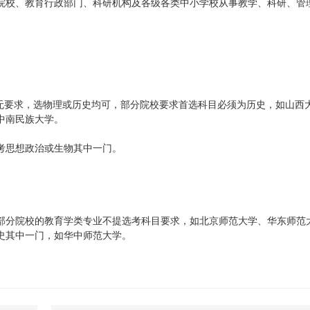
院校、教育行政部门、科研机构及各级各类中小学校从事教学、科研、管
目无要求，选物理或历史均可，部分院校要求首选科目必须为历史，如山西
中南民族大学。
考思想政治或生物其中一门。
，大部分院校的教育学类专业不提选考科目要求，如北京师范大学、华东师范
史其中一门，如华中师范大学。