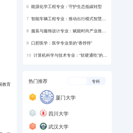
脑”
6
能源化学工程专业：守护生态低碳转型
7
智能车辆工程专业：推动出行模式智慧革
新
8
服装与服饰设计专业：赋能时尚产业推动
大众审美升级
9
口腔医学：医学专业里的“香饽饽”
10
计算机科学与技术专业：“软硬通吃”的核
心学科
热门推荐
本科
专科
国教育
厦门大学
四川大学
武汉大学