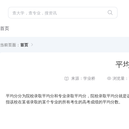
首页
当前页面：
首页
平
来源：学业桥
浏览量：
平均分分为院校录取平均分和专业录取平均分，院校录取平均分就是
指该校在某省录取的某个专业的所有考生的高考成绩的平均分数。