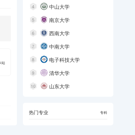
中山大学
4
南京大学
5
西南大学
6
中南大学
7
电子科技大学
8
本站
清华大学
9
山东大学
10
热门专业
本科
专科