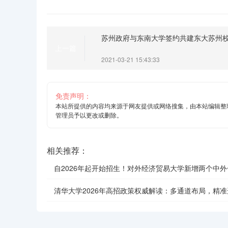
苏州政府与东南大学签约共建东大苏州
上一篇
2021-03-21 15:43:33
免责声明：
本站所提供的内容均来源于网友提供或网络搜集，由本站编辑整
管理员予以更改或删除。
相关推荐：
自2026年起开始招生！对外经济贸易大学新增两个中
学项目
清华大学2026年高招政策权威解读：多通道布局，精准