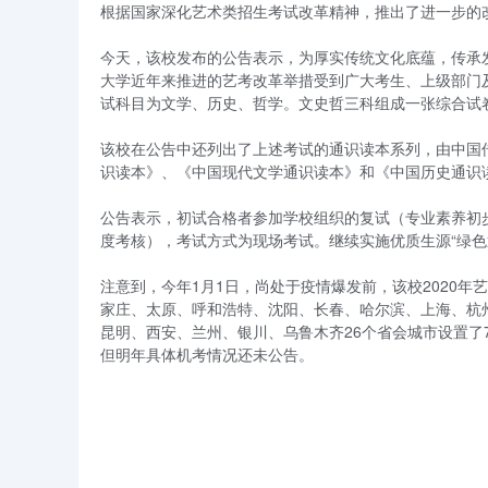
根据国家深化艺术类招生考试改革精神，推出了进一步的
今天，该校发布的公告表示，为厚实传统文化底蕴，传承
大学近年来推进的艺考改革举措受到广大考生、上级部门
试科目为文学、历史、哲学。文史哲三科组成一张综合试卷
该校在公告中还列出了上述考试的通识读本系列，由中国传
识读本》、《中国现代文学通识读本》和《中国历史通识读
公告表示，初试合格者参加学校组织的复试（专业素养初
度考核），考试方式为现场考试。继续实施优质生源“绿色
注意到，今年1月1日，尚处于疫情爆发前，该校2020
家庄、太原、呼和浩特、沈阳、长春、哈尔滨、上海、杭
昆明、西安、兰州、银川、乌鲁木齐26个省会城市设置了
但明年具体机考情况还未公告。