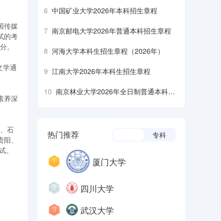
6
中国矿业大学2026年本科招生章程
国传媒
7
南京邮电大学2026年普通本科招生章程
试的考
0分。
8
河海大学本科生招生章程（2026年）
文学通
9
江南大学2026年本科生招生章程
10
南京林业大学2026年全日制普通本科招
素养深
生章程
津、石
热门推荐
本科
专科
贵阳、
试。
厦门大学
四川大学
武汉大学