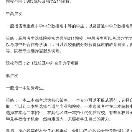
院校范围：985院校及强势211院校。
中高层次
一般指省市重点中学中分数排名中等的学生，以及普通中学分数排名
策略：高段考生选择院校实力强的211院校，中段考生可以考虑办学
以考虑中外合作办学项目，可以以较低的分数获得优质的教育资源，但
等。院校专业选择需服从调剂。
院校范围：211院校及中外合作办学项目
低层次
一般指一本边缘考生。
策略：一本二本都考虑为核心策略。一本专业可以不服从调剂，选择
取，可以到二本里选择合适的专业和院校。一本边缘考生在二本院校
选择在本地二本招生，在其他区域一本招生的优质院校。有些学校甚
毕竟学校给予机会，然而难度大，关键看学生自己的努力。
最后，衷心祝福所有学子心想事成，拿到自己心仪的大学录取通知书