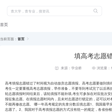
首页
当前页面：
首页
填高考志愿
来源：学业桥
浏览量：1
高考填报志愿错过了时间视为自动放弃志愿填报。高考志愿要做到填
考生一定要重视高考志愿填报，早作准备，不要等到考试完了以后再
轮志愿填报时间结束后，该轮填报不能补填,考生可参加在对应批次安
报征集志愿。在填报志愿时间内，且未对志愿进行锁定的，还可以对
不能再修改志愿。 哪一年高考规定的先拿分数后填志愿1、我国最早实
志愿了。2、我国对于高考填报志愿的方式没有统一的规定，各省份