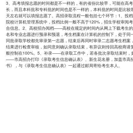
3、高考填报志愿的时间都是不一样的，有的省份比较早，可能在高
长，而且本科批和专科批的时间也是不一样的，本科批的时间是比较靠
天左右就可以填报志愿了。高招录取流程一般包括七个环节：1、投
院校计算机管理系统中，投档比例一般不高于120%，招生学校审阅
合信息。2、高校招办阅档——高校在规定的时间内从网上下载考生的
名和专业志愿进行预录和预退，考生档案在计算机的控制下，处于同
同批录取学校都先审录第一志愿，结束后再同时审录二志愿考生档案
结果进行检查审核，如同意则确认录取结束，有异议则传回高校商请
般控制在100%。5、补录——在录取工作中，若各批次录取结束时
——市高招办打印《录取考生信息确认表》、新生花名册，加盖市高
书》，与《录取考生信息确认表》一起通过邮局寄给考生本人。