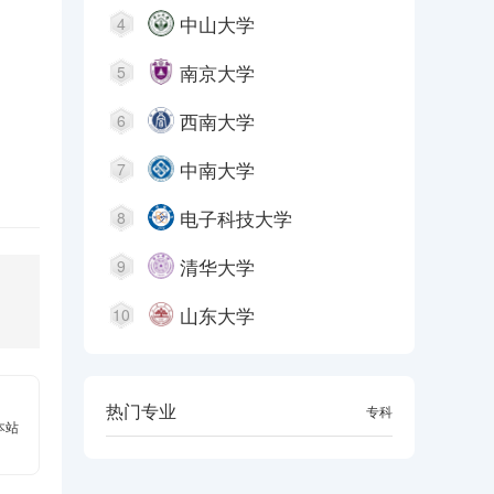
中山大学
4
南京大学
5
西南大学
6
中南大学
7
电子科技大学
8
清华大学
9
山东大学
10
热门专业
本科
专科
本站