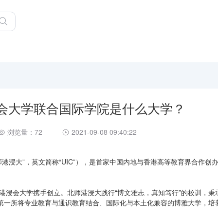
浸会大学联合国际学院是什么大学？
浏览量：72
2021-09-08 09:40:22
港浸大”，英文简称“UIC”），是首家中国内地与香港高等教育界合作创
香港浸会大学携手创立。北师港浸大践行“博文雅志，真知笃行”的校训，秉
第一所将专业教育与通识教育结合、国际化与本土化兼容的博雅大学，培