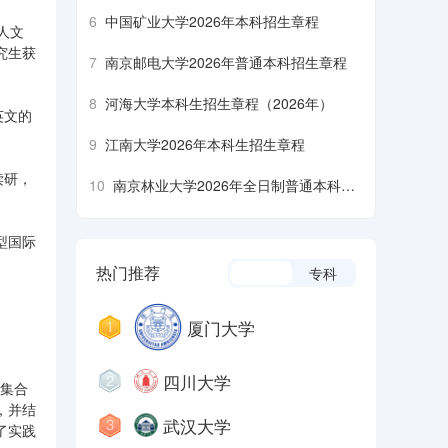
6
中国矿业大学2026年本科招生章程
人文
究生获
7
南京邮电大学2026年普通本科招生章程
8
河海大学本科生招生章程（2026年）
英文的
9
江南大学2026年本科生招生章程
读研，
10
南京林业大学2026年全日制普通本科招
生章程
型国际
热门推荐
本科
专科
厦门大学
四川大学
，集合
，并结
武汉大学
了实践