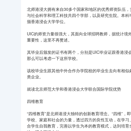
北师港浸大拥有来自30多个国家和地区的优秀师资队伍
与社会科学和理工科技共四个学部，以及研究生院。本科
颁香港浸会大学学位。
UIC的师资力量很强大，其面向全球招聘教师，据统计境
重要性，这里不再赘述。
其毕业后颁发的证书有两个，分别是UIC毕业证跟香港
那么可以考虑一下这所学校。
该校毕业生跟其他中外合作办学院校的毕业生去向有相似
类企业。
就读北京师范大学和香港浸会大学联合国际学院优势
四维教育
“四维教育”是北师港浸大独特的创新教育理念。“四维”
学校、家庭和社会的力量，透过四方的良性互动，在学习
合学生自我教育，完善以学生为本的教育模式，达到培育