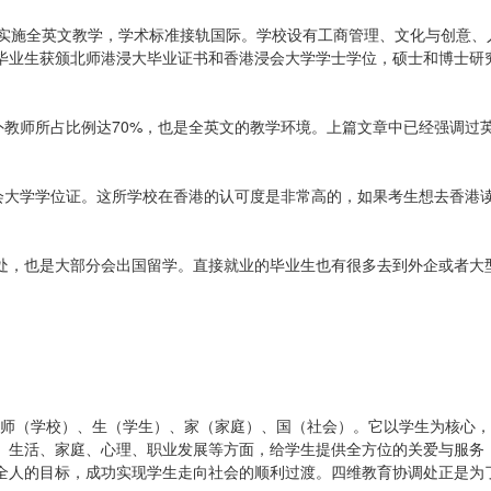
，实施全英文教学，学术标准接轨国际。学校设有工商管理、文化与创意、
毕业生获颁北师港浸大毕业证书和香港浸会大学学士学位，硕士和博士研
外教师所占比例达70%，也是全英文的教学环境。上篇文章中已经强调过
浸会大学学位证。这所学校在香港的认可度是非常高的，如果考生想去香港
处，也是大部分会出国留学。直接就业的毕业生也有很多去到外企或者大
，即师（学校）、生（学生）、家（家庭）、国（社会）。它以学生为核心
、生活、家庭、心理、职业发展等方面，给学生提供全方位的关爱与服务
全人的目标，成功实现学生走向社会的顺利过渡。四维教育协调处正是为