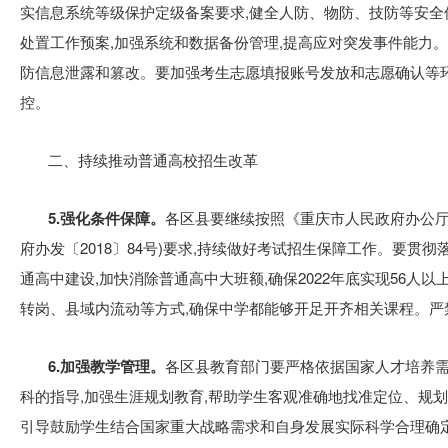
实信息系统等级保护定级备案要求,健全人防、物防、技防等安全
处置工作预案,加强系统和数据备份管理,提高应对突发事件能力。
防信息泄露和篡改。要加强考生志愿填报账号发放和志愿确认等环
控。
二、持续推动普通高校招生改革
5.强化条件保障。
各区县要继续按照《重庆市人民政府办公厅
府办发〔2018〕84号)要求,持续做好考试招生保障工作。要贯
通高中建设,加快消除普通高中大班额,确保2022年底实现56人
转岗、县域内流动等方式,确保中学都能够开足开齐相关课程。严
6.加强教学管理。
各区县教育部门要严格依据国家人才培养需
科的指导,加强生涯规划教育,帮助学生客观准确地找准定位、规划
引导鼓励学生结合国家重大战略需求和自身发展实际科学合理确