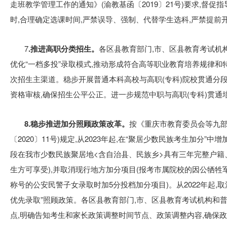
走班教学管理工作的通知》(渝教基函〔2019〕21号)要求,督
时,合理确定选课时间,严禁误导、强制、代替学生选科,严禁提前
7
.推进高职分类招生。
各区县教育部门,市、区县教育考试机构
优化“一档多投”录取模式,推动形成符合高等职业教育培养规律
次招生主渠道。稳步开展普通本科高校与高职(专科)院校贯通分
资格审核,确保招生公平公正。进一步规范中职与高职(专科)贯
8.稳步推进加分照顾政策改革。
按《重庆市教育委员会等九部
〔2020〕11号)规定,从2023年起,在“聚居少数民族考生加分
段在我市少数民族聚居地<含自治县、民族乡>具有三年完整户
生方可享受),并取消现行地方加分项目(报考市属院校的因公牺牲
称号的公安民警子女录取时加5分投档加分项目)。从2022年起,
优先录取”照顾政策。各区县教育部门,市、区县教育考试机构和
点,明确告知考生和家长政策调整时间节点、政策调整内容,确保