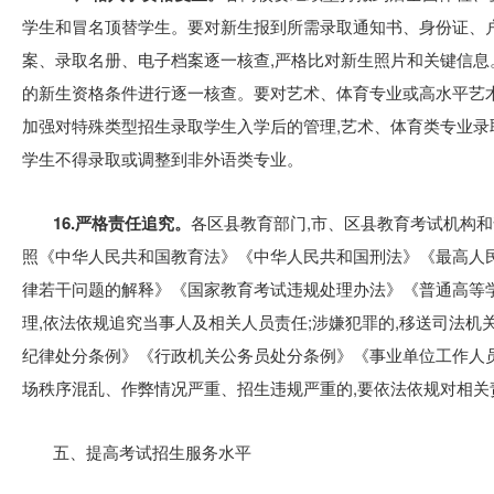
学生和冒名顶替学生。要对新生报到所需录取通知书、身份证、户
案、录取名册、电子档案逐一核查,严格比对新生照片和关键信
的新生资格条件进行逐一核查。要对艺术、体育专业或高水平艺
加强对特殊类型招生录取学生入学后的管理,艺术、体育类专业录
学生不得录取或调整到非外语类专业。
16.严格责任追究。
各区县教育部门,市、区县教育考试机构和
照《中华人民共和国教育法》《中华人民共和国刑法》《最高人
律若干问题的解释》《国家教育考试违规处理办法》《普通高等
理,依法依规追究当事人及相关人员责任;涉嫌犯罪的,移送司法机
纪律处分条例》《行政机关公务员处分条例》《事业单位工作人
场秩序混乱、作弊情况严重、招生违规严重的,要依法依规对相关
五、提高考试招生服务水平