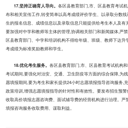
17.坚持正确育人导向。
各区县教育部门,市、区县教育考试
布和相关宣传工作,转变简单以高考成绩评价学生、以录取分数线
生的报名信息、成绩信息以及录取信息只能提供给考生本人及有
要加强对中学和教师等主体的管理,协调相关部门和新闻媒体,严禁以
区县教育部门、中学和培训机构不得给年级、班级、教师下达升学
考成绩为标准奖励教师和学生。
18.优化考生服务。
各区县教育部门,市、区县教育考试机构和
考试期间,要强化对治安、交通、卫生防疫等方面的综合保障,为
愿填报期间,要为考生和家长提供24小时志愿填报指导咨询服务,
政策培训,增强志愿填报指导的针对性和有效性。要发布招生预警
收取高价填报志愿咨询费、面试辅导费的经营机构进行治理。严
填报咨询服务收取费用、谋取利益。