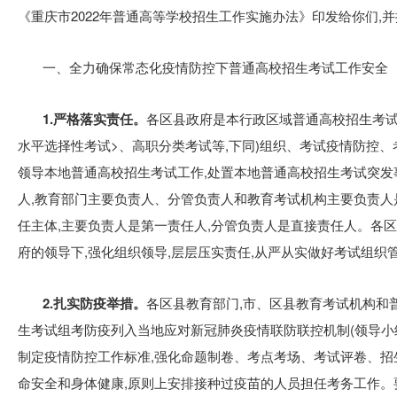
《重庆市2022年普通高等学校招生工作实施办法》印发给你们,
一、全力确保常态化疫情防控下普通高校招生考试工作安全
1.严格落实责任。
各区县政府是本行政区域普通高校招生考试
水平选择性考试>、高职分类考试等,下同)组织、考试疫情防控
领导本地普通高校招生考试工作,处置本地普通高校招生考试突发
人,教育部门主要负责人、分管负责人和教育考试机构主要负责人
任主体,主要负责人是第一责任人,分管负责人是直接责任人。各
府的领导下,强化组织领导,层层压实责任,从严从实做好考试组织
2.扎实防疫举措。
各区县教育部门,市、区县教育考试机构和
生考试组考防疫列入当地应对新冠肺炎疫情联防联控机制(领导小组
制定疫情防控工作标准,强化命题制卷、考点考场、考试评卷、招
命安全和身体健康,原则上安排接种过疫苗的人员担任考务工作