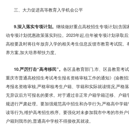
三、大力促进高等教育入学机会公平
9.深入落实专项计划。
继续做好重点高校招生专项计划(含国家
动专项计划优惠政策落实到位。2023年起,往年被专项计划录取
高校要及时将往年放弃入学的相关考生信息反馈市教育考试院。
养方案,加大培养帮扶力度。
10.严厉打击“高考移民”。
各区县教育部门,市、区县教育考
重庆市普通高校招生考试考生报名资格审核工作的通知》(渝教招发〔
考报名资格审核,严格审核考生户籍、学籍和实际就读情况,严格
无异议后方可报名的要求。对于通过非正常户籍学籍迁移、户籍
规进行严肃处理。要加强规范高中招生和办学行为,严格高中学籍
读等行为,维护高考招生秩序。要强化对未参加我市中考的市外
户籍到我市的,普通高中学校不得接收其就读。