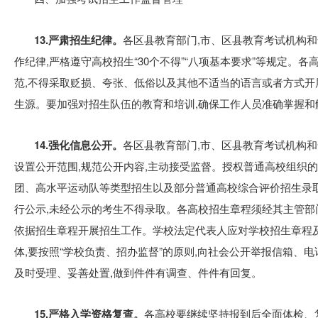
13.严肃招生纪律。
各区县教育部门,市、区县教育考试机构
作纪律,严格遵守高校招生“30个不得”“八项基本要求”等规定。
范,不得采取贬损、夸张、低俗以及其他不适当的语言或者方式开
生源。要加强对招生队伍的教育和培训,确保工作人员准确掌握和
14.强化信息公开。
各区县教育部门,市、区县教育考试机构
设置公开范围,规范公开内容,主动接受监督。授权普通高校组织
团、高水平运动队等类型招生以及部分普通高校综合评价招生录
行公示,未经公示的考生不得录取。各高校招生章程须经其主管部
依据招生章程开展招生工作。学校法定代表人应对学校招生章程
体,要按照“学校负责、招办监督”的原则,向社会公开举报信箱、
及时受理、妥善处置,做到件件有调查、件件有回复。
15.严格入学资格复查。
各高校要继续坚持报到后全面体检、