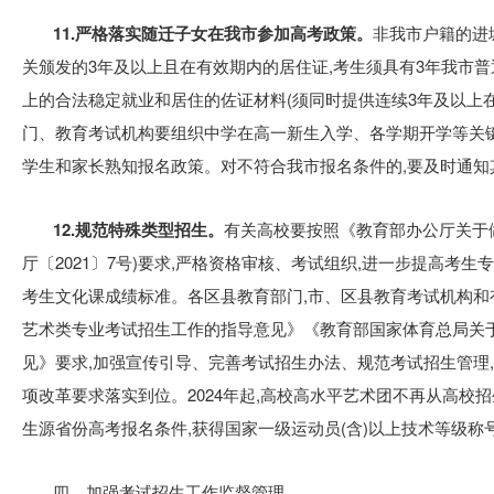
11.严格落实随迁子女在我市参加高考政策。
非我市户籍的进
关颁发的3年及以上且在有效期内的居住证,考生须具有3年我市普
上的合法稳定就业和居住的佐证材料(须同时提供连续3年及以上
门、教育考试机构要组织中学在高一新生入学、各学期开学等关键
学生和家长熟知报名政策。对不符合我市报名条件的,要及时通知
12.规范特殊类型招生。
有关高校要按照《教育部办公厅关于做
厅〔2021〕7号)要求,严格资格审核、考试组织,进一步提高考
考生文化课成绩标准。各区县教育部门,市、区县教育考试机构
艺术类专业考试招生工作的指导意见》《教育部国家体育总局关
见》要求,加强宣传引导、完善考试招生办法、规范考试招生管理
项改革要求落实到位。2024年起,高校高水平艺术团不再从高校招
生源省份高考报名条件,获得国家一级运动员(含)以上技术等级
四、加强考试招生工作监督管理