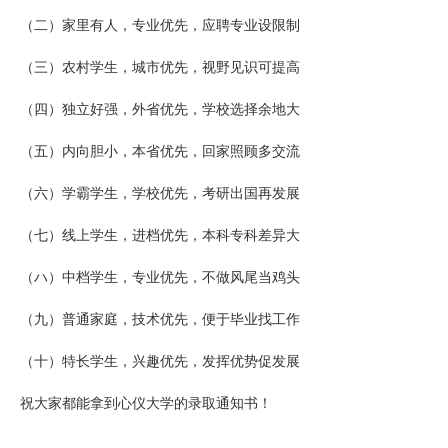
（二）家里有人，专业优先，应聘专业设限制
（三）农村学生，城市优先，视野见识可提高
（四）独立好强，外省优先，学校选择余地大
（五）内向胆小，本省优先，回家照顾多交流
（六）学霸学生，学校优先，考研出国再发展
（七）线上学生，进档优先，本科专科差异大
（ハ）中档学生，专业优先，不做风尾当鸡头
（九）普通家庭，技术优先，便于毕业找工作
（十）特长学生，兴趣优先，发挥优势促发展
祝大家都能拿到心仪大学的录取通知书！