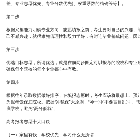
差、专业志愿优先、专业分数优先)、权重系数的精确等等】。
第二步
根据兴趣能力明确专业方向，志愿填报之前，考生要对自己的兴趣、
己不感兴趣，就很难凭借理性和毅力学好，有时连毕业都成问题，因
第三步
优选目标志愿，所谓优选，就是在前两步圈定可以报考的院校和专业
确保每个院校的每个专业都心中有数。
第四步
根据往年录取数据做好排序，在填报志愿时，考生应该将最想上、预计
为报考设保底院校。把握“冲稳保”大原则，“冲一冲”不要盲目乱冲， 
底学校，避免“高分低就”。
高考报考志愿十大口诀
（一）家里有钱，学校优先，学习什么无所谓