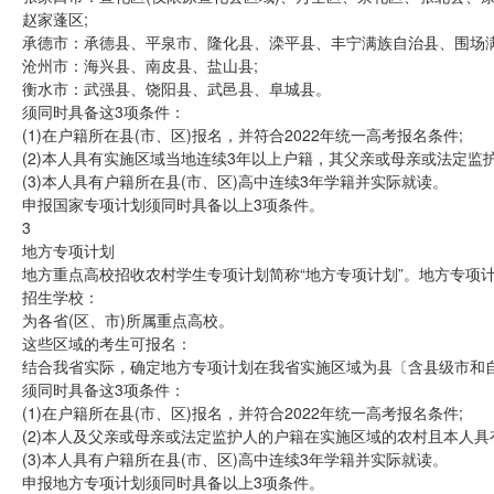
赵家蓬区;
承德市：承德县、平泉市、隆化县、滦平县、丰宁满族自治县、围场满
沧州市：海兴县、南皮县、盐山县;
衡水市：武强县、饶阳县、武邑县、阜城县。
须同时具备这3项条件：
(1)在户籍所在县(市、区)报名，并符合2022年统一高考报名条件;
(2)本人具有实施区域当地连续3年以上户籍，其父亲或母亲或法定监
(3)本人具有户籍所在县(市、区)高中连续3年学籍并实际就读。
申报国家专项计划须同时具备以上3项条件。
3
地方专项计划
地方重点高校招收农村学生专项计划简称“地方专项计划”。地方专项计
招生学校：
为各省(区、市)所属重点高校。
这些区域的考生可报名：
结合我省实际，确定地方专项计划在我省实施区域为县〔含县级市和自2
须同时具备这3项条件：
(1)在户籍所在县(市、区)报名，并符合2022年统一高考报名条件;
(2)本人及父亲或母亲或法定监护人的户籍在实施区域的农村且本人具
(3)本人具有户籍所在县(市、区)高中连续3年学籍并实际就读。
申报地方专项计划须同时具备以上3项条件。