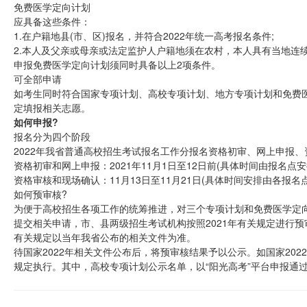
免费医学定向计划
应具备这些条件：
1.在户籍地县(市、区)报名，并符合2022年统一高考报名条件;
2.本人及父亲或母亲或法定监护人户籍地须在农村，本人具有当地连
申报免费医学定向计划须同时具备以上2项条件。
可全部申请
如考生同时符合国家专项计划、高校专项计划、地方专项计划和免费
定填报相关志愿。
如何申报?
报名分为四个阶段
2022年我省普通高校招生考试报名工作分报名资格初审、网上申报
资格初审和网上申报：2021年11月1日至12日前(具体时间由报名点安
资格审核和现场确认：11月13日至11月21日(具体时间安排由各报名
如何预审核?
为便于高校招生各项工作的统筹推进，对三个专项计划和免费医学定
提交相关申请，市、县两级招生考试机构按照2021年有关规定进行
有关规定以当年我省公布的相关文件为准。
待国家2022年相关文件公布后，将预审核结果予以公示。如国家20
规定执行。其中，高校专项计划公示名单，以“阳光高考”平台申报通