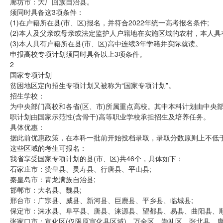
廊坊市：大厂回族自治县。
须同时具备这3项条件：
(1)在户籍所在县(市、区)报名，并符合2022年统一高考报名条件;
(2)本人及父亲或母亲或法定监护人户籍地在实施区域的农村，本人具
(3)本人具有户籍所在县(市、区)高中连续3年学籍并实际就读。
申报高校专项计划须同时具备以上3项条件。
2
国家专项计划
贫困地区定向招生专项计划又被称为“国家专项计划”。
招生学校：
为中央部门高校和各省(区、市)所属重点高校。其中本科计划由中央
职计划由国家示范性(含骨干)高等职业学校承担招生及培养任务。
具体优惠：
据此前优惠政策，在本科一批前开始投档录取，录取分数原则上不低
这些区域的考生可报名：
我省享受国家专项计划的县(市、区)共46个，具体如下：
石家庄市：赞皇县、灵寿县、行唐县、平山县;
秦皇岛市：青龙满族自治县;
邯郸市：大名县、魏县;
邢台市：广宗县、威县、新河县、巨鹿县、平乡县、临城县;
保定市：涞水县、阜平县、唐县、涞源县、望都县、易县、曲阳县、顺
张家口市：宣化区(仅限原宣化县区域)、万全区、崇礼区、张北县、