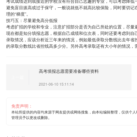
考试成绩达到或接近的学校没有符合自己志趣的专业，可以考虑降低
避免盲目拔高或过于保守，一般说就低不就高比较保险，同时要切记
理的“梯度”。
技巧五：尽量避免高分低报
考虑扩招的学校和专业，注意扩招部分是否为自己所处的位置，尽量
现在都是知分填报志愿，根据自己成绩和位次表，同时还要考虑到自
录取情况，应该分析近三年来的情况，例如最低录取分数线比去年省
的录取分数线比省控线高多少分。另外高考录取还有大小年的情况，
高考填报志愿需要准备哪些资料
上一篇
2021-06-10 15:11:14
免责声明：
本站所提供的内容均来源于网友提供或网络搜集，由本站编辑整理，仅供个人
管理员予以更改或删除。