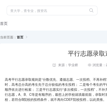
首页
当前页面：
首页
平行志愿录取
来源：学业桥
浏览量：2
高考平行志愿录取规则是“分数优先、遵循志愿、一次投档、不再补档
时，高考总分高的考生先于总分较低的考生投档； 二是每个考生的
顺序依次进行检索； 三是平行志愿实行“多次模拟，一次投档”，不补
行志愿，A、B、C等是有顺序的，最想上的学校就填最前面，录取时
校，若符合B院校的投档条件，就不再向CDEF院校投档，以此类推。