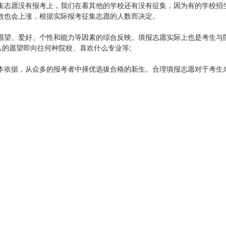
集志愿没有报考上，我们在看其他的学校还有没有征集，因为有的学校招
数也会上涨，根据实际报考征集志愿的人数而决定。
愿望、爱好、个性和能力等因素的综合反映。填报志愿实际上也是考生与
己的愿望即向往何种院校、喜欢什么专业等;
本依据，从众多的报考者中择优选拔合格的新生。合理填报志愿对于考生