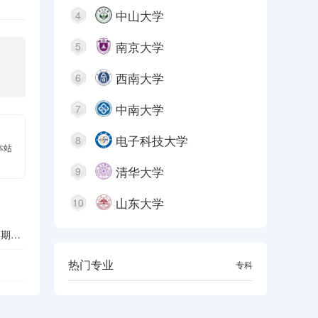
中山大学
4
南京大学
5
西南大学
6
中南大学
7
电子科技大学
8
本站
清华大学
9
山东大学
10
周期指
热门专业
本科
专科