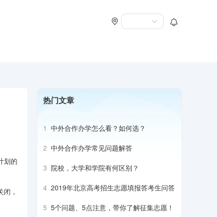
热门文章
1
中外合作办学怎么看？如何选？
2
中外合作办学常见问题解答
计划的
3
院校，大学和学院有何区别？
4
2019年北京高考招生志愿填报答考生问答
关闭，
5
5个问题、5点注意，带你了解征集志愿！