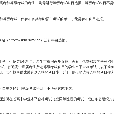
一高考和等级考试的考生，均需进行等级考试科目选报。等级考试科目不需
考和等级考试，仅参加各类单独招生考试的考生，无需参加科目选报。
ttp://wsbm.sdzk.cn）进行科目选报。
化学、生物等6个科目。考生可根据自身兴趣、志向、优势和高等学校招
考试。普通高中应届考生所选等级考试科目的学业水平合格考试（以下简
目。若合格考试成绩达到合格的科目少于3门，则仅能选择合格的科目作
可自主选择3门等级考试科目，不得多选或少选。
通过所在省高中学业水平合格考试（或同等性质的考试）或山东省组织的