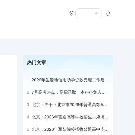
热门文章
1
2026年生源地信用助学贷款受理工作启动
会召开
2
7月高考热点：高招录取、本科征集志
愿、专科志愿填报、高校寄送录取通知书
3
北京：关于《北京市2026年普通高等学校
招生专业目录》补充说明（本科部分）
4
北京：2026年普通高等学校招生志愿填报
说明
5
北京：2026年军队院校招收普通高中毕业