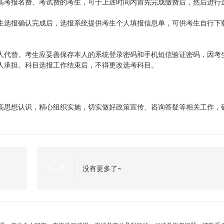
高考报名费、考试费的考生，可于上述时间内首先完成缴费后，然后进行
生选报确认完成后，选报系统提供考生个人填报信息单，可供考生自行下
人代替。考生应妥善保存本人的系统登录密码和手机短信验证密码，因考
人承担。科目选报工作结束后，不得更改选考科目。
高思想认识，精心组织实施，切实做好政策宣传、咨询答疑等相关工作，
下一篇
没有更多了~