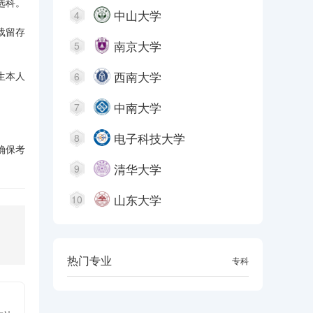
选科。
中山大学
4
载留存
南京大学
5
西南大学
生本人
6
中南大学
7
电子科技大学
8
确保考
清华大学
9
山东大学
10
热门专业
本科
专科