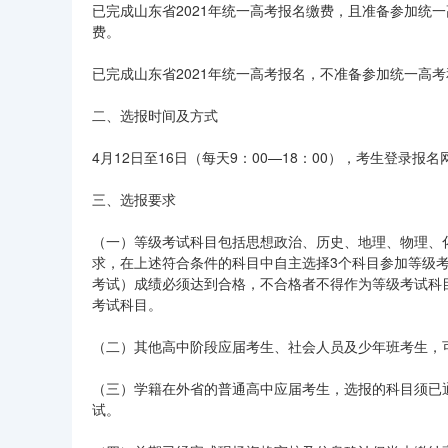
已完成山东省2021年统一高考报名缴费，且准备参加统
费。
已完成山东省2021年统一高考报名，不准备参加统一高
二、选报时间及方式
4月12日至16日（每天9：00—18：00），考生登录报名网站（h
三、选报要求
（一）等级考试科目包括思想政治、历史、地理、物理、
求，在上述符合条件的科目中自主选择3个科目参加等级
考试）成绩必须达到合格，不合格者不得作为等级考试科
考试科目。
（二）其他高中阶段应届考生、社会人员及少年班考生，
（三）学籍在外省的普通高中应届考生，选报的科目须已
试。