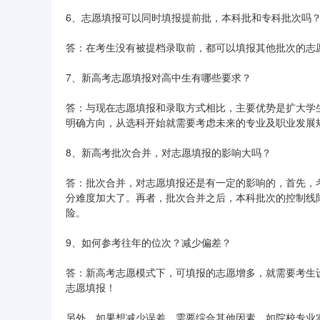
6、志愿填报可以同时填报提前批，本科批和专科批次吗
答：在考生没有被提档录取前，都可以填报其他批次的志
7、新高考志愿填报对高中生有哪些要求？
答：与现在志愿填报和录取方式相比，主要优势是扩大学
明确方向，从选科开始就需要考虑未来的专业及职业发展
8、新高考批次合并，对志愿填报的影响大吗？
答：批次合并，对志愿填报还是有一定的影响的，首先，
分难度加大了。再者，批次合并之后，本科批次的控制线
险。
9、如何参考往年的位次？减少偏差？
答：新高考志愿模式下，可填报的志愿增多，就需要考生
志愿填报！
另外，如果想减少误差，需要综合其他因素，如院校专业