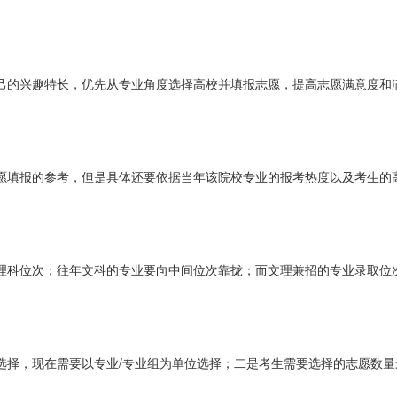
己的兴趣特长，优先从专业角度选择高校并填报志愿，提高志愿满意度和
愿填报的参考，但是具体还要依据当年该院校专业的报考热度以及考生的
理科位次；往年文科的专业要向中间位次靠拢；而文理兼招的专业录取位
选择，现在需要以专业/专业组为单位选择；二是考生需要选择的志愿数量