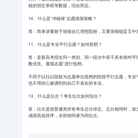
校的招生章程等数据，综合而定。
10、什么是“冲稳保”志愿填报策略？
答：简单讲要敢于填报自己理想院校，又要填报稳妥又中
11、什么是专业平行志愿？如何投档？
答：是新高考招生同一类别、同一段次中若干具有相对平
数优先、遵循志愿”进行投档。
不同于以往以院校为志愿单位投档的院校平行志愿，专业
也不用担心被调剂到自己不喜欢的专业。
13、什么是位次？考生位次如何划分？
答：位次是按普通类所有考生总分排定。总分相同时，按
成绩高低排序，全部相同者为同位次。