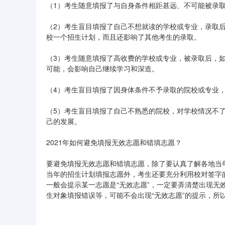
（1）考生随意填报了与自身条件相距甚远、不可能被录
（2）考生盲目填报了自己不想就读的学校或专业，录取
校一个招生计划，而且还影响了其他考生的录取。
（3）考生随意填报了高收费的学校或专业，被录取后，
可能，会影响自己继续学习和深造。
（4）考生盲目填报了因身体条件不予录取的院校或专业
（5）考生盲目填报了自己不熟悉的院校，对学校情况不
己的发展。
2021年如何避免填报无效志愿和错填志愿？
要避免填报无效志愿和错填志愿，除了要认真了解各地当
当年的招生计划填报志愿外，考生还要充分利用校对签字
一般会提示某一志愿是“无效志愿”，一定要弄清楚出现
生对象填报错误等，可能不会出现“无效志愿”的提示，