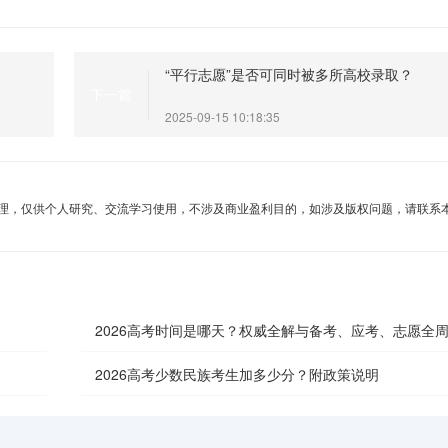
“平行志愿”是否可同时被多所高校录取？
下一篇
2025-09-15 10:18:35
理，仅供个人研究、交流学习使用，不涉及商业盈利目的，如涉及版权问题，请联系
2026高考时间是哪天？权威全解与备考、应考、志愿全
南
2026高考少数民族考生加多少分？附政策说明