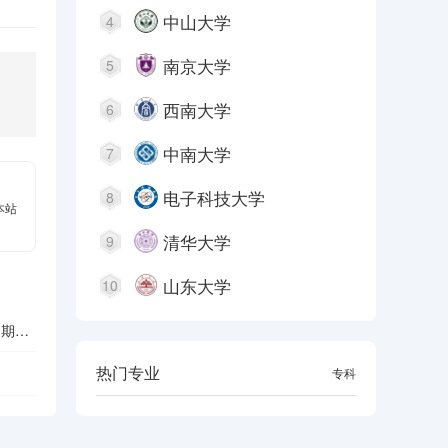
中山大学
4
南京大学
5
西南大学
6
中南大学
7
电子科技大学
8
本站
清华大学
9
山东大学
10
周期指
热门专业
本科
专科