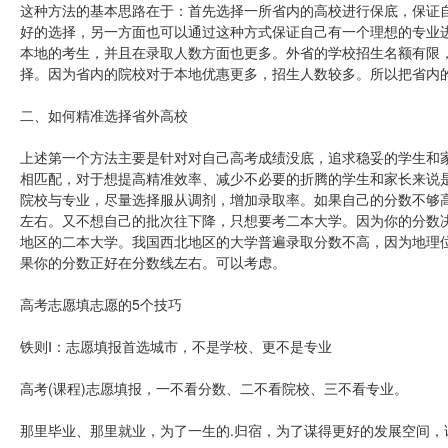
这种方法的基本思路在于：首先选择一所省内的高校进行保底，保证
好的选择，另一方面也可以通过这种方式保证自己有一个理想的专业
本地的考生，并且在录取人数方面也更多。外省的学校招生名额有限
择。因为省内的院校对于本地优惠更多，招生人数较多。所以把省内
二、如何精准选择省外高校
上述第一个方法主要是针对对自己高考成绩没底，追求稳妥的学生和
相匹配，对于想提高精准效率、减少不必要的折腾的学生和家长来说
院校与专业，尽量选择服从调剂，增加录取率。如果自己的分数不够
左右。又不想自己的批次往下降，只想要考二本大学。因为你的分数
地区的二本大学。我国西北地区的大学普遍录取分数不高，因为地理
果你的分数正好在分数线左右。可以考虑。
高考志愿填志愿的5个技巧
铁则Ⅰ：志愿填报首选城市，不是学校、更不是专业
高考(课程)志愿填报，一不看分数、二不看院校、三不看专业。
那里毕业、那里就业，为了一生的.归宿，为了谋得更好的发展空间，