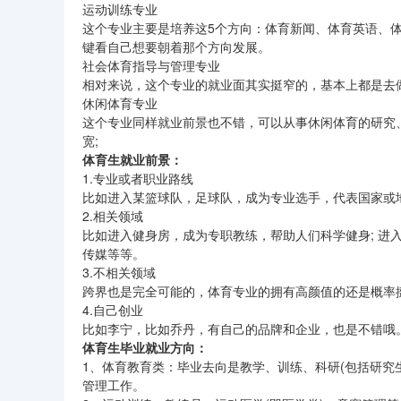
运动训练专业
这个专业主要是培养这5个方向：体育新闻、体育英语、
键看自己想要朝着那个方向发展。
社会体育指导与管理专业
相对来说，这个专业的就业面其实挺窄的，基本上都是去
休闲体育专业
这个专业同样就业前景也不错，可以从事休闲体育的研究
宽;
体育生就业前景：
1.专业或者职业路线
比如进入某篮球队，足球队，成为专业选手，代表国家或
2.相关领域
比如进入健身房，成为专职教练，帮助人们科学健身; 进
传媒等等。
3.不相关领域
跨界也是完全可能的，体育专业的拥有高颜值的还是概率
4.自己创业
比如李宁，比如乔丹，有自己的品牌和企业，也是不错哦
体育生毕业就业方向：
1、体育教育类：毕业去向是教学、训练、科研(包括研究
管理工作。