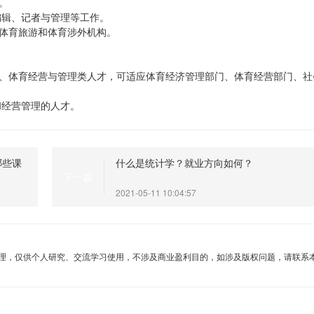
。
编辑、记者与管理等工作。
、体育旅游和体育涉外机构。
发、体育经营与管理类人才，可适应体育经济管理部门、体育经营部门、社
和经营管理的人才。
哪些课
什么是统计学？就业方向如何？
下一篇
2021-05-11 10:04:57
理，仅供个人研究、交流学习使用，不涉及商业盈利目的，如涉及版权问题，请联系