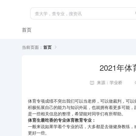
首页
当前页面：
首页
2021年
来源：学业桥
体育专项成绩不突出我们可以当老师，可以做裁判，可以
积极拓展自己的能力与知识外延，也就拥有着更多可能，
是一些相关信息的整理，希望能对同学们有所帮助。
体育生最吃香的专业体育教育专业：
一般来说如果学着个专业的话，大多都是去做健身教练，
更好一些。