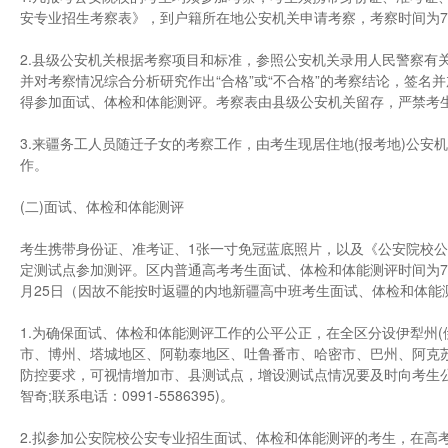
安专业招生考察表》，到户籍所在地公安机关申请考察，考察时间为7月
2.县级公安机关根据考察项目和标准，参照公安机关录用人民警察有
并对考察情况综合分析研究作出“合格”或“不合格”的考察结论，签名
得参加面试、体检和体能测评。考察表由县级公安机关留存，严禁考
3.来疆务工人员随迁子女的考察工作，由考生现居住地(报考地)公
作。
(二)面试、体检和体能测评
考生携带身份证、准考证、1张一寸免冠蓝底照片，以及《公安院校公
定测试点参加测评。区内普通高考考生面试、体检和体能测评时间为7月
月25日（因故不能按时返疆的内地新疆高中班考生面试、体检和体能
1.为确保面试、体检和体能测评工作的公平公正，在全区分设伊犁州
市、博州、塔城地区、阿勒泰地区、吐鲁番市、哈密市、巴州、阿克苏
防控要求，可视情增加市、县测试点，增设测试点情况要及时向考生
智奇;联系电话：0991-5586395)。
2.拟参加公安院校公安专业招生面试、体检和体能测评的考生，在高