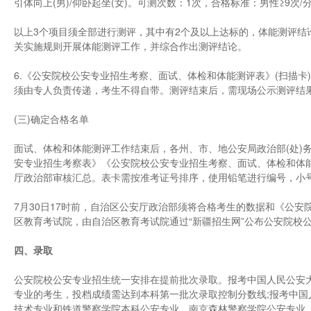
引体向上(男)/仰卧起坐(女)。可测次数：1次，合格标准：男性≥9次/分
以上3个项目须全部进行测评，其中有2个及以上达标的，体能测评结
关实施规则开展体能测评工作，并综合作出测评结论。
6.《公安院校公安专业招生考察、面试、体检和体能测评表》(扫描
须由专人负责传递，考生不得自带。测评结束后，需现场公示测评结
(三)确定合格名单
面试、体检和体能测评工作结束后，各州、市、地公安局政治部(处)务
安专业招生考察表》《公安院校公安专业招生考察、面试、体检和体能
厅政治部审核汇总。表卡需按准考证号排序，使用铅笔进行编号，小号
7月30日17时前，自治区公安厅政治部须将合格考生的数据和《公安
区教育考试院，由自治区教育考试院通过“新疆招生网”公布公安院校
四、录取
公安院校公安专业招生统一安排在提前批次录取。报考中国人民公安大
专业的考生，投档成绩需达到本科第一批次录取控制分数线;报考中
技术专业和铁道警察学院本科公安专业、南京森林警察学院公安专业