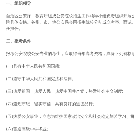
一、组织领导
自治区公安厅、教育厅组成公安院校招生工作领导小组负责组织开展
院具体实施。各州、市、地公安局会同招生院校分别成立考察、面试、
任担任。
二、报考条件
报考公安院校公安专业的考生，应取得当年高考资格，具备下列资格
(一)具有中华人民共和国国籍;
(二)遵守中华人民共和国宪法和法律;
(三)热爱祖国，热爱人民，热爱中国共产党，热爱社会主义制度;
(四)遵规守纪，诚实守信，具有良好的道德品行;
(五)热爱公安事业，立志为维护国家政治安全和社会稳定刻苦学习、拼
(六)普通高级中学毕业;