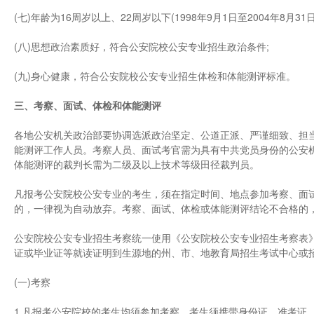
(七)年龄为16周岁以上、22周岁以下(1998年9月1日至2004年8月3
(八)思想政治素质好，符合公安院校公安专业招生政治条件;
(九)身心健康，符合公安院校公安专业招生体检和体能测评标准。
三、考察、面试、体检和体能测评
各地公安机关政治部要协调选派政治坚定、公道正派、严谨细致、担
能测评工作人员。考察人员、面试考官需为具有中共党员身份的公安机
体能测评的裁判长需为二级及以上技术等级田径裁判员。
凡报考公安院校公安专业的考生，须在指定时间、地点参加考察、面
的，一律视为自动放弃。考察、面试、体检或体能测评结论不合格的
公安院校公安专业招生考察统一使用《公安院校公安专业招生考察表》
证或毕业证等就读证明到生源地的州、市、地教育局招生考试中心或
(一)考察
1.凡报考公安院校的考生均须参加考察，考生须携带身份证、准考证