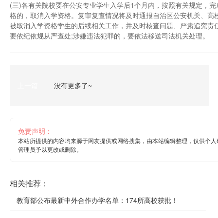
(三)各有关院校要在公安专业学生入学后1个月内，按照有关规定，
格的，取消入学资格。复审复查情况将及时通报自治区公安机关、高
被取消入学资格学生的后续相关工作，并及时核查问题、严肃追究责
要依纪依规从严查处;涉嫌违法犯罪的，要依法移送司法机关处理。
上一篇
没有更多了~
免责声明：
本站所提供的内容均来源于网友提供或网络搜集，由本站编辑整理，仅供个人
管理员予以更改或删除。
相关推荐：
教育部公布最新中外合作办学名单：174所高校获批！