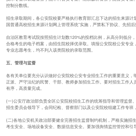
控制分数线。
招生录取期间，各公安院校要严格执行教育部汇总下达的招生来源计
国普通高校招生来源计划网上管理系统”实施，严禁私下协议、先招后
自治区教育考试院按照招生计划数120%的投档比例，从高分到低分
合格考生的电子档案，由招生院校择优录取。填报公安院校公安专业
专业志愿考生，均不列入该类院校的录取范围。
五、管理与监督
各有关单位要充分认识做好公安院校公安专业招生工作的重要意义，
正派、严守法纪的民警、干部、教师参加招生工作。要对招生工作人
有序，高质量完成。
(一)公安厅政治部负责全区公安院校招生工作的统筹指导和管理监督
招生委员会领导下，会同纪检、督察部门以及公安院校组建工作专班，
(二)各地公安机关政治部要健全完善招生监督制约机制，严格实施招
考生安全、场地设备安全、数据信息安全。要加强舆情监控管控和引