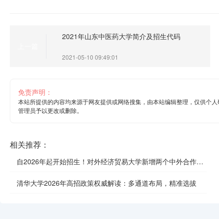
2021年山东中医药大学简介及招生代码
上一篇
2021-05-10 09:49:01
免责声明：
本站所提供的内容均来源于网友提供或网络搜集，由本站编辑整理，仅供个人
管理员予以更改或删除。
相关推荐：
自2026年起开始招生！对外经济贸易大学新增两个中外合作办
学项目
清华大学2026年高招政策权威解读：多通道布局，精准选拔