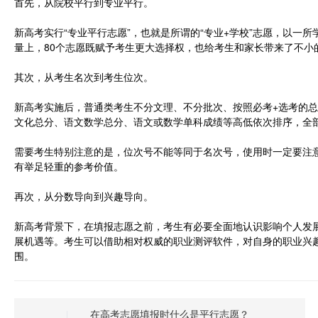
首先，从院校平行到专业平行。
新高考实行“专业平行志愿”，也就是所谓的“专业+学校”志愿，以一
量上，80个志愿既赋予考生更大选择权，也给考生和家长带来了不小
其次，从考生名次到考生位次。
新高考实施后，普通类考生不分文理、不分批次、按照必考+选考的总
文化总分、语文数学总分、语文或数学单科成绩等高低依次排序，全
需要考生特别注意的是，位次号不能等同于名次号，使用时一定要注意
有举足轻重的参考价值。
再次，从分数导向到兴趣导向。
新高考背景下，在填报志愿之前，考生有必要全面地认识影响个人发
展机遇等。考生可以借助相对权威的职业测评软件，对自身的职业兴
围。
在高考志愿填报时什么是平行志愿？