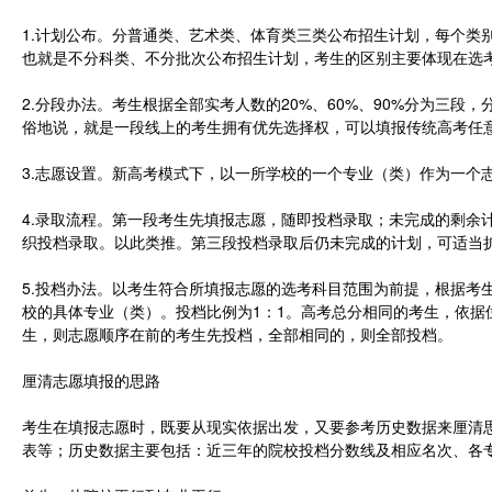
1.计划公布。分普通类、艺术类、体育类三类公布招生计划，每个类
也就是不分科类、不分批次公布招生计划，考生的区别主要体现在选
2.分段办法。考生根据全部实考人数的20%、60%、90%分为三
俗地说，就是一段线上的考生拥有优先选择权，可以填报传统高考任
3.志愿设置。新高考模式下，以一所学校的一个专业（类）作为一个
4.录取流程。第一段考生先填报志愿，随即投档录取；未完成的剩余
织投档录取。以此类推。第三段投档录取后仍未完成的计划，可适当
5.投档办法。以考生符合所填报志愿的选考科目范围为前提，根据考
校的具体专业（类）。投档比例为1：1。高考总分相同的考生，依据
生，则志愿顺序在前的考生先投档，全部相同的，则全部投档。
厘清志愿填报的思路
考生在填报志愿时，既要从现实依据出发，又要参考历史数据来厘清
表等；历史数据主要包括：近三年的院校投档分数线及相应名次、各