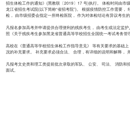
招生体检工作的通知》(黑教联〔2019〕17 号)执行。 体检时间由市
龙江省招生考试院(以下简称“省招考院”)。 根据疫情防控工作需要， 
检， 由市级招委会指定一所终检医院， 作为对体检结论有异议考生
凡报名参加高考并申请提供合理便利的残疾考生， 由考生或法定监
照《关于残疾考生参加黑龙省普通高等学校招生全国统一考试考务管理规定
高校在《普通高等学校招生体检工作指导意见》 等有关要求的基础上
况的补充要求。 补充要求必须合法、 合理，有详细的说明和解释， 
凡报考文史类和理工类提前批次录取的军队、 公安、 司法、 消防和招
面试。