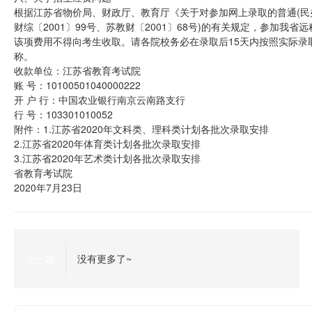
根据江苏省物价局、财政厅、教育厅《关于对参加网上录取的普通(民办)
财综〔2001〕99号、苏教财〔2001〕68号)的有关规定，参加我
该项费用不得向考生收取。请各院校务必在录取后15天内按照实际录
称。
收款单位：江苏省教育考试院
账 号：10100501040000222
开 户 行：中国农业银行南京云南路支行
行 号：103301010052
附件：1.江苏省2020年文科类、理科类计划各批次录取安排
2.江苏省2020年体育类计划各批次录取安排
3.江苏省2020年艺术类计划各批次录取安排
省教育考试院
2020年7月23日
上一篇
没有更多了~