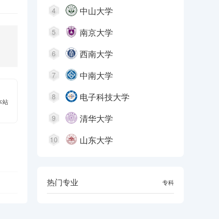
中山大学
4
南京大学
5
西南大学
6
中南大学
7
电子科技大学
8
本站
清华大学
9
山东大学
10
热门专业
本科
专科