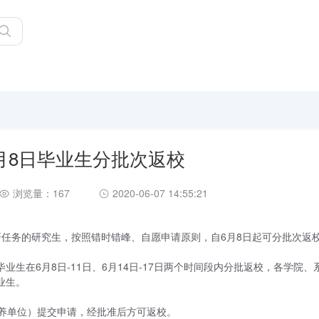
月8日毕业生分批次返校
浏览量：167
2020-06-07 14:55:21
研任务的研究生，按照错时错峰、自愿申请原则，自6月8日起可分批次返
生在6月8日-11日、6月14日-17日两个时间段内分批返校，各学院、
业生。
培养单位）提交申请，经批准后方可返校。