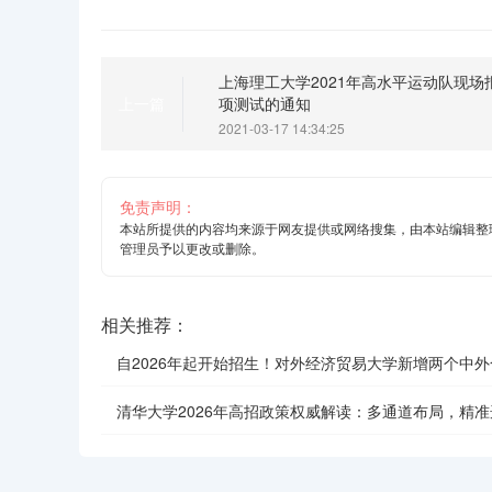
上海理工大学2021年高水平运动队现场
项测试的通知
上一篇
2021-03-17 14:34:25
免责声明：
本站所提供的内容均来源于网友提供或网络搜集，由本站编辑整
管理员予以更改或删除。
相关推荐：
自2026年起开始招生！对外经济贸易大学新增两个中
学项目
清华大学2026年高招政策权威解读：多通道布局，精准