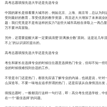
高考志愿填报先选大学还是先选专业
中国的家长是很看重大城市的，例如北京、上海、南京等，总认为到
受到最好的教育，享受优质的教学资源，而且还大大增加了未来就业
题：我们究竟是不是有这样的实力?这些大城市高校在录取上一再凸显
万不要冲高冒险。
另外，还需要提醒大家一定要搞清楚“距离换分数”原则。这是近几年
不上”的认识误区提出的。
高考志愿填报先选大学还是先选专业
考生和家长在选择专业的时候往往愿意选择热门专业，但却不知一些
业的时候很难找到合适的工作。
不管是冷门还是热门，都首先应该了解专业的内涵，也就是说，针对
么深造等。不要一味地去追求所谓的热门，还是应该从自身情况出发
填报志愿时，一般都流行这样一句行话，即：高分考生优选学校，中
在一个“最佳选择”的问题。