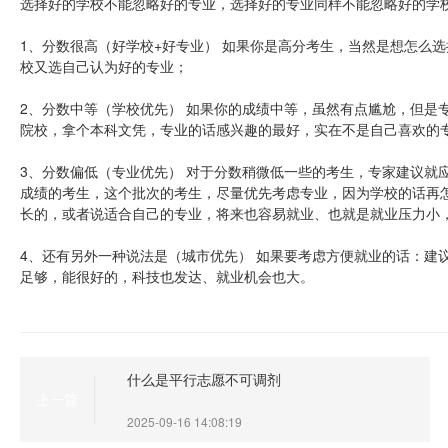
选择好的学校不能忽略好的专业，选择好的专业同样不能忽略好的学
1、分数很高（好学校+好专业） 如果你是高分考生，当然是想怎么选择就
校又选自己认为好的专业；
2、分数中等（学校优先） 如果你的成绩中等，虽然有点尴尬，但是
院校，拿个本科文凭，专业的话感兴趣的最好，实在不是自己喜欢的
3、分数偏低（专业优先） 对于分数稍微低一些的考生，专家建议就
成绩的考生，这个批次的考生，尽量优先考虑专业，因为学校的话再
长的，或者说适合自己的专业，将来也容易就业、也就是就业压力小
4、还有另外一种说法是（城市优先） 如果要考虑方便就业的话：建
足够，能很好的，科技也发达、就业机会也大。
什么是平行志愿不可调剂
上一篇
2025-09-16 14:08:19