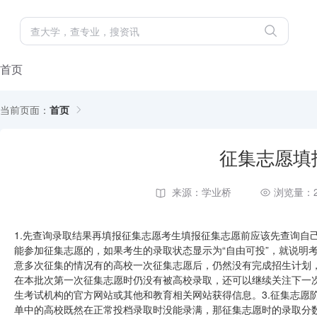
首页
当前页面：
首页
征集志愿填
来源：学业桥
浏览量：2
1.先查询录取结果再填报征集志愿考生填报征集志愿前应该先查询自
能参加征集志愿的，如果考生的录取状态显示为“自由可投”，就说明
意多次征集的情况有的高校一次征集志愿后，仍然没有完成招生计划
在本批次第一次征集志愿时仍没有被高校录取，还可以继续关注下一次
生考试机构的官方网站或其他和教育相关网站获得信息。3.征集志愿
单中的高校既然在正常投档录取时没能录满，那征集志愿时的录取分