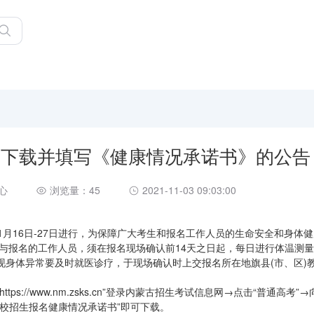
提前下载并填写《健康情况承诺书》的公告
心
浏览量：45
2021-11-03 09:03:00
11月16日-27日进行，为保障广大考生和报名工作人员的生命安全和身体
参与报名的工作人员，须在报名现场确认前14天之日起，每日进行体温测
现身体异常要及时就医诊疗，于现场确认时上交报名所在地旗县(市、区)
://www.nm.zsks.cn”登录内蒙古招生考试信息网→点击“普通高考”
通高校招生报名健康情况承诺书”即可下载。