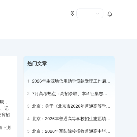
热门文章
1
2026年生源地信用助学贷款受理工作启动
会召开
2
7月高考热点：高招录取、本科征集志
愿、专科志愿填报、高校寄送录取通知书
健康，
3
北京：关于《北京市2026年普通高等学校
量、记
招生专业目录》补充说明（本科部分）
教育招
4
北京：2026年普通高等学校招生志愿填报
说明
→向下浏
5
北京：2026年军队院校招收普通高中毕业