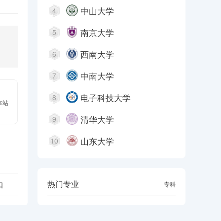
中山大学
4
南京大学
5
西南大学
6
中南大学
7
电子科技大学
8
本站
清华大学
9
山东大学
10
热门专业
口
本科
专科