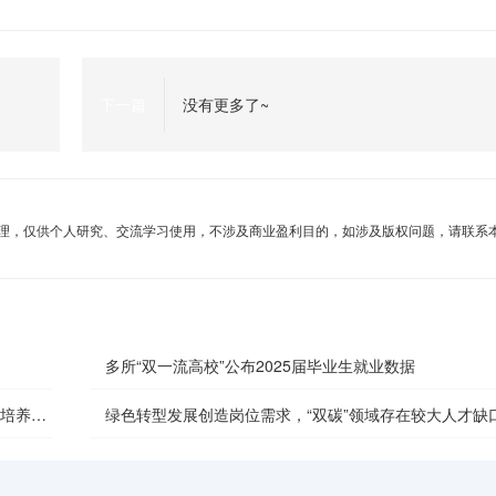
下一篇
没有更多了~
理，仅供个人研究、交流学习使用，不涉及商业盈利目的，如涉及版权问题，请联系
多所“双一流高校”公布2025届毕业生就业数据
主培养质
绿色转型发展创造岗位需求，“双碳”领域存在较大人才缺