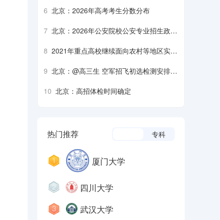
生军检注意事项
6
北京：2026年高考考生分数分布
7
北京：2026年公安院校公安专业招生政治
考察、面试、体检、体能测评须知
8
2021年重点高校继续面向农村等地区实施
招生专项计划
9
北京：@高三生 空军招飞初选检测安排来
了
10
北京：高招体检时间确定
热门推荐
本科
专科
厦门大学
四川大学
武汉大学