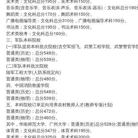
美术类：文化科总分195分，美术术科150分。
音乐类(含音乐学、音乐表演-声乐、音乐表演-器乐)：文化科总分190
舞蹈类：文化科总分170分，舞蹈术科150分。
广播电视编导类：文化科总分310分，广播电视编导术科150分。
书法类：文化科总分195分，书法术科150分。
艺术类校考：文化科总分160分。
三、军队本科院校
(一)军队提前本科批次院校(含空军招飞、武警工程学院、武警警官学
普通类(历史)：总分548分。
普通类(物理)：总分539分。
(二)军队本科批次院校
陆军工程大学(人防系统定向)
普通类(物理)：总分480分。
四、中国消防救援学院
普通类(历史)：总分548分。
普通类(物理)：总分539分。
五、本科院校订单定向培养农村教师人才(教师专项计划)
普通类(历史)：总分472分。
普通类(物理)：总分460分。
其中，华南师范大学、广州大学：普通类(历史)总分528分;普通类(物理
体育类：文化科总分347分，体育术科195分。
美术类：文化科总分325分，美术术科200分。