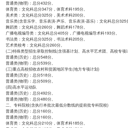
普通类(物理)：总分432分。
体育类：文化科总分347分，体育术科195分。
美术类：文化科总分325分，美术术科200分。
音乐类(含音乐学、音乐表演-声乐、音乐表演-器乐)：文化科总分325
舞蹈类：文化科总分260分，舞蹈术科178分。
广播电视编导类：文化科总分405分，广播电视编导术科193分。
书法类：文化科总分325分，书法术科205分。
艺术类校考：文化科总分260分。
(二)特殊类型招生录取控制线(含强基计划、高水平艺术团、高校专项
普通类(历史)：总分548分。
普通类(物理)：总分539分。
(三)重点高校招收农村和贫困地区学生(地方专项计划)
普通类(历史)：总分518分。
普通类(物理)：总分509分。
(四)高水平运动队
普通类(历史)：总分492分。
普通类(物理)：总分480分。
二、专科院校(含执行本批次最低分数线的提前批专科院校)
普通类(历史)：总分160分。
普通类(物理)：总分160分。
体育类：文化科总分210分，体育术科185分。