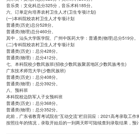
音乐类：文化科总分325分，音乐术科185分。
六、订单定向培养农村卫生人才(卫生专项计划)
(一)本科院校农村卫生人才专项计划
普通类(历史)总分528分。
普通类(物理)总分460分。
其中，汕头大学医学院、广州中医药大学：普通类(物理)总分519分。
(二)专科院校农村卫生人才专项计划
普通类(历史)：总分428分。
普通类(物理)：总分412分。
七、本科院校少数民族班(招收少数民族聚居地区少数民族考生)
广东技术师范大学(少数民族班)
普通类(历史)：总分408分。
普通类(物理)：总分392分。
八、预科班
本科院校边防军人子女预科班
普通类(历史)：总分368分。
普通类(物理)：总分352分。
此前，广东省教育考试院在“互动交流”栏目回应：2021高考录取工作将
按照往年的情况，录取开始后的一到两天即可陆续查到录取结果，预