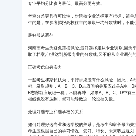
专业平均分比参考最低、最高分更有效。
考查分差更具有可比性，对院校专业选择更有把握，简单
生的是，在参考拟报高校往年的录取平均分数线时，不能
最好服从调剂
河南高考生为避免落榜风险,最好选择服从专业调剂,因为平
取了档案,但没达到所报专业的分数线,又不服从专业调剂
正确考虑自身实力
一些考生和家长认为，平行志愿没有什么风险，因此，A志
档、录取规则，A、B、C、D志愿间的关系应该是A冲、
B志愿就应该稳一稳，不能再冲，如果A、B、C、D中有
档线也没有达到，就可能导致这一轮投档失败。
处理好选专业和选学校的关系
如何处理好选专业和选学校的关系，是考生和家长最为关
考生应根据自己的学习情况、爱好、特长、未来职业规划