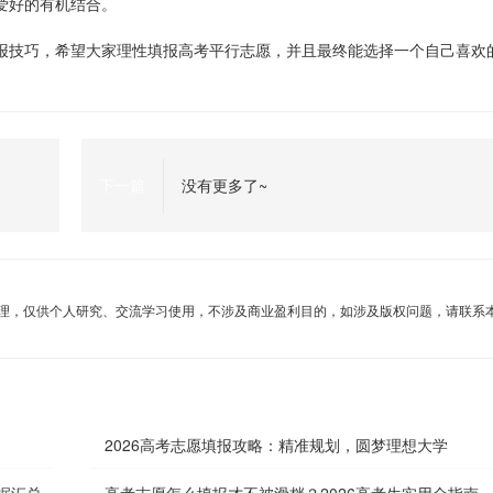
爱好的有机结合。
报技巧，希望大家理性填报高考平行志愿，并且最终能选择一个自己喜欢
下一篇
没有更多了~
理，仅供个人研究、交流学习使用，不涉及商业盈利目的，如涉及版权问题，请联系
2026高考志愿填报攻略：精准规划，圆梦理想大学
据汇总
高考志愿怎么填报才不被滑档？2026高考生实用全指南