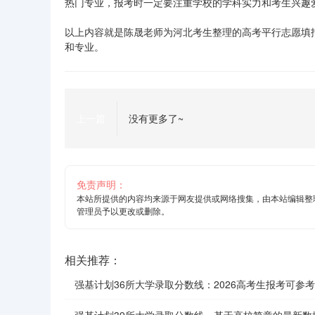
热门专业，报考时一定要注重学校的学科实力和考生兴趣
以上内容就是陈晟老师为河北考生整理的高考平行志愿填
和专业。
上一篇
没有更多了~
免责声明：
本站所提供的内容均来源于网友提供或网络搜集，由本站编辑整
管理员予以更改或删除。
相关推荐：
强基计划36所大学录取分数线：2026高考生报考可参考
强基计划39所大学录取分数线，基于高校简章的最新数