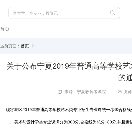
首页
当前页面：
首页
关于公布宁夏2019年普通高等学校
的
来源：宁夏教育考试院
浏览
现将我区2019年普通高等学校艺术类专业招生专业课统一考试合格线
一、美术与设计学类专业课满分为300分,合格线为总分180分,并且