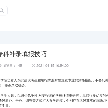
专科补录填报技巧
浏览量：145
2021-04-15 10:54:00
各学院负责人为此建议考生在填报志愿时要注意专业的冷热搭配，不要只关
梯度，提高录取机会。
的考生人数，以减少竞争性;对要报读的学校须慎重研究，虽然很多优质的
通过新办、合办、调整等方式扩大办学规模，个别存在名过其实的现象;不
了学业。