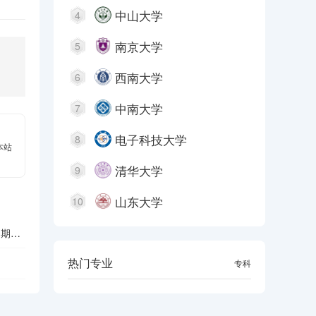
中山大学
4
南京大学
5
西南大学
6
中南大学
7
电子科技大学
8
本站
清华大学
9
山东大学
10
周期指
热门专业
本科
专科