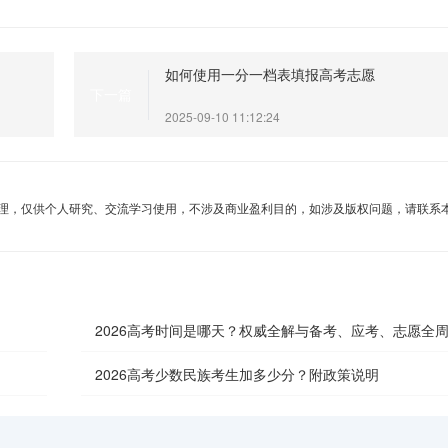
如何使用一分一档表填报高考志愿
下一篇
2025-09-10 11:12:24
理，仅供个人研究、交流学习使用，不涉及商业盈利目的，如涉及版权问题，请联系
2026高考时间是哪天？权威全解与备考、应考、志愿全
南
2026高考少数民族考生加多少分？附政策说明