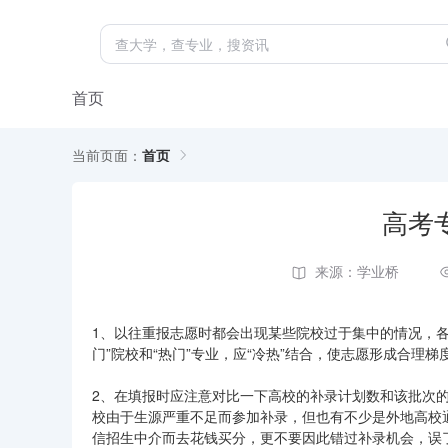
首页
当前页面：
首页
高考
来源：学业桥
1、以往重报志愿时都会出现某些院校过于集中的情况，
门”院校和“热门”专业，应“冷热”结合，使志愿形成合理
2、在填报时应注意对比一下高校的补录计划数和该批次
校由于生源严重不足而参加补录，但也有不少是外地高校
信招生中介而去花钱买分，更不要因此错过补录机会，误