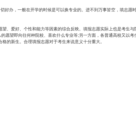
一切好办，一般在开学的时候是可以换专业的。进不到万事皆空，填志愿
愿望、爱好、个性和能力等因素的综合反映。填报志愿实际上也是考生与
己的愿望即向往何种院校、喜欢什么专业等;另一方面，各普通高校又以考
合格的新生。合理填报志愿对于考生来说意义十分重大。