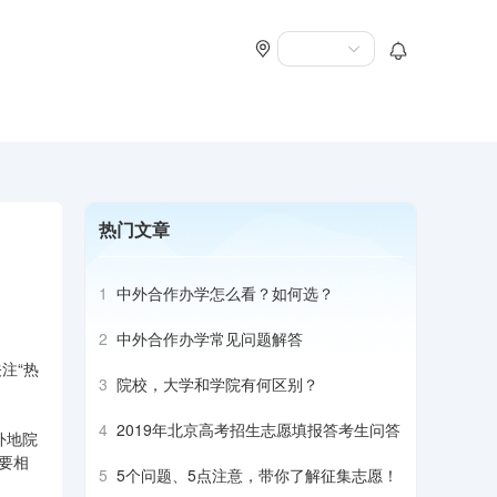
热门文章
1
中外合作办学怎么看？如何选？
2
中外合作办学常见问题解答
注“热
3
院校，大学和学院有何区别？
4
2019年北京高考招生志愿填报答考生问答
外地院
要相
5
5个问题、5点注意，带你了解征集志愿！