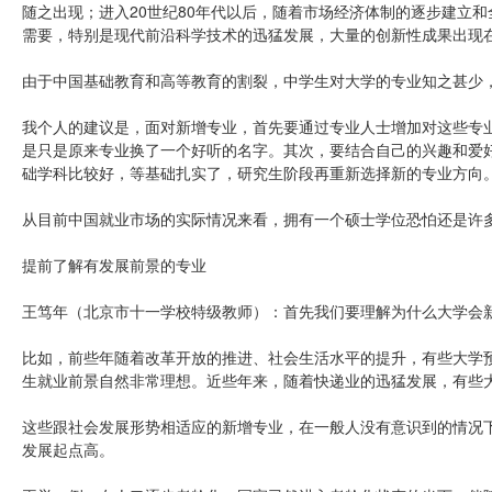
随之出现；进入20世纪80年代以后，随着市场经济体制的逐步建立
需要，特别是现代前沿科学技术的迅猛发展，大量的创新性成果出现
由于中国基础教育和高等教育的割裂，中学生对大学的专业知之甚少
我个人的建议是，面对新增专业，首先要通过专业人士增加对这些专
是只是原来专业换了一个好听的名字。其次，要结合自己的兴趣和爱
础学科比较好，等基础扎实了，研究生阶段再重新选择新的专业方向
从目前中国就业市场的实际情况来看，拥有一个硕士学位恐怕还是许
提前了解有发展前景的专业
王笃年（北京市十一学校特级教师）：首先我们要理解为什么大学会
比如，前些年随着改革开放的推进、社会生活水平的提升，有些大学
生就业前景自然非常理想。近些年来，随着快递业的迅猛发展，有些
这些跟社会发展形势相适应的新增专业，在一般人没有意识到的情况
发展起点高。