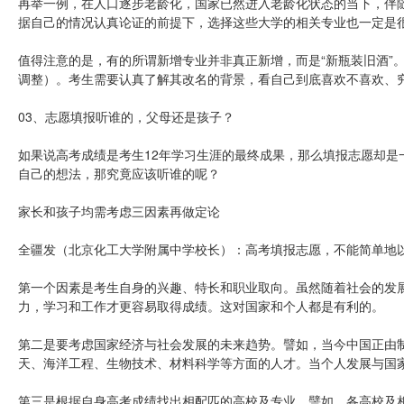
再举一例，在人口逐步老龄化，国家已然进入老龄化状态的当下，伴
据自己的情况认真论证的前提下，选择这些大学的相关专业也一定是
值得注意的是，有的所谓新增专业并非真正新增，而是“新瓶装旧酒”
调整）。考生需要认真了解其改名的背景，看自己到底喜欢不喜欢、
03、志愿填报听谁的，父母还是孩子？
如果说高考成绩是考生12年学习生涯的最终成果，那么填报志愿却是
自己的想法，那究竟应该听谁的呢？
家长和孩子均需考虑三因素再做定论
全疆发（北京化工大学附属中学校长）：高考填报志愿，不能简单地
第一个因素是考生自身的兴趣、特长和职业取向。虽然随着社会的发
力，学习和工作才更容易取得成绩。这对国家和个人都是有利的。
第二是要考虑国家经济与社会发展的未来趋势。譬如，当今中国正由
天、海洋工程、生物技术、材料科学等方面的人才。当个人发展与国
第三是根据自身高考成绩找出相配匹的高校及专业。譬如，各高校及