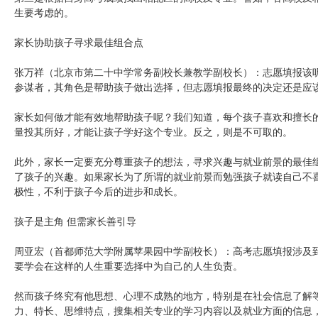
生要考虑的。
家长协助孩子寻求最佳组合点
张万祥（北京市第二十中学常务副校长兼教学副校长）：志愿填报该
参谋者，其角色是帮助孩子做出选择，但志愿填报最终的决定还是应
家长如何做才能有效地帮助孩子呢？我们知道，每个孩子喜欢和擅长
量投其所好，才能让孩子学好这个专业。反之，则是不可取的。
此外，家长一定要充分尊重孩子的想法，寻求兴趣与就业前景的最佳
了孩子的兴趣。如果家长为了所谓的就业前景而勉强孩子就读自己不
极性，不利于孩子今后的进步和成长。
孩子是主角 但需家长善引导
周亚宏（首都师范大学附属苹果园中学副校长）：高考志愿填报涉及
要学会在这样的人生重要选择中为自己的人生负责。
然而孩子终究有他思想、心理不成熟的地方，特别是在社会信息了解
力、特长、思维特点，搜集相关专业的学习内容以及就业方面的信息