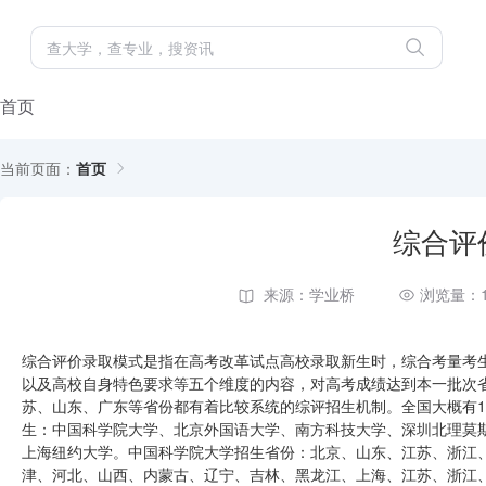
首页
当前页面：
首页
综合评
来源：学业桥
浏览量：1
综合评价录取模式是指在高考改革试点高校录取新生时，综合考量考
以及高校自身特色要求等五个维度的内容，对高考成绩达到本一批次
苏、山东、广东等省份都有着比较系统的综评招生机制。全国大概有1
生：中国科学院大学、北京外国语大学、南方科技大学、深圳北理莫
上海纽约大学。中国科学院大学招生省份：北京、山东、江苏、浙江
津、河北、山西、内蒙古、辽宁、吉林、黑龙江、上海、江苏、浙江