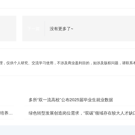
下一篇
没有更多了~
理，仅供个人研究、交流学习使用，不涉及商业盈利目的，如涉及版权问题，请联系
多所“双一流高校”公布2025届毕业生就业数据
主培养质
绿色转型发展创造岗位需求，“双碳”领域存在较大人才缺