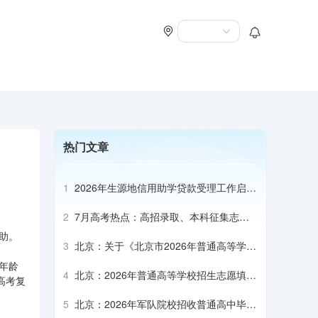
热门文章
1
2026年生源地信用助学贷款受理工作启动
会召开
2
7月高考热点：高招录取、本科征集志
愿、专科志愿填报、高校寄送录取通知书
助。
3
北京：关于《北京市2026年普通高等学校
招生专业目录》补充说明（本科部分）
年龄
4
北京：2026年普通高等学校招生志愿填报
高考复
说明
5
北京：2026年军队院校招收普通高中毕业