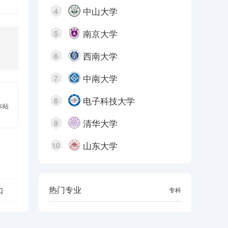
中山大学
4
南京大学
5
西南大学
6
中南大学
7
电子科技大学
8
本站
清华大学
9
山东大学
10
热门专业
口
本科
专科