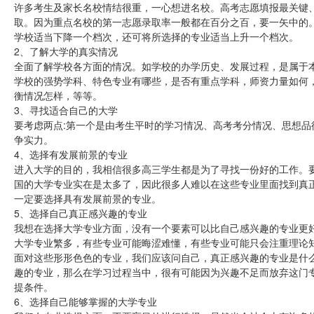
许多考生及家长名校情结很重，一心想进名校。高考志愿填报最关键
取。因为重点名校的第一志愿录取率一般都在百分之百，要一矢中的
学校适当下降一个档次，还可将所选择的专业适当上升一个档次。
2、了解大学的真实情况
全面了解学校各方面的情况。如学校的办学历史、发展过程，是属于本科一
学校的强势学科、特色专业有哪些，是否有重点学科，师资力量如何
衡情况怎样，等等。
3、寻找适合自己的大学
要考虑两点:第一个是由考生平时的学习情况、高考考分情况、思想
争实力。
4、选择有发展前景的专业
进入大学的目的，我相信很多高三学生都是为了寻找一份好的工作。
国的大学专业实在是太多了，因此很多人难以在这些专业里面找到真
一定要选择具有发展前景的专业。
5、选择自己真正感兴趣的专业
我想在选择大学专业方面，没有一个要素可以比自己感兴趣的专业更
大学专业繁多，有些专业可能晦涩难懂，有些专业可能只会注重理论
面对这些形形色色的专业，我们应该问自己，真正感兴趣的专业是什
趣的专业，那么在学习过程当中，很有可能因为兴趣不足而放弃这门
提条件。
6、选择自己能够掌握的大学专业