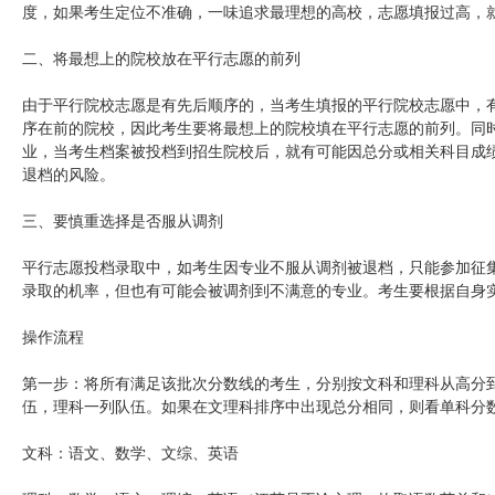
度，如果考生定位不准确，一味追求最理想的高校，志愿填报过高，
二、将最想上的院校放在平行志愿的前列
由于平行院校志愿是有先后顺序的，当考生填报的平行院校志愿中，
序在前的院校，因此考生要将最想上的院校填在平行志愿的前列。同
业，当考生档案被投档到招生院校后，就有可能因总分或相关科目成
退档的风险。
三、要慎重选择是否服从调剂
平行志愿投档录取中，如考生因专业不服从调剂被退档，只能参加征
录取的机率，但也有可能会被调剂到不满意的专业。考生要根据自身
操作流程
第一步：将所有满足该批次分数线的考生，分别按文科和理科从高分
伍，理科一列队伍。如果在文理科排序中出现总分相同，则看单科分
文科：语文、数学、文综、英语