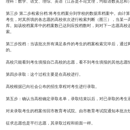
理科：数学、语文、理综、英语（江苏是不论文理，均取语数英总和
第三步 第二步检索分档:将考生档案分到学校的数据库档案中。由计
考生，对其所填的各志愿的高校依次进行检索判断（图三），当某一
库。如该校档案库中的档案数已达到应投档数时，则对下一志愿高校
索。
第三步投档：当该批次所有满足条件的考生的档案检索完毕后，通过
的。
高校只能看到考生填报自己高校的志愿，看不到考生填报的其他志愿
第四步录取：这个过程主要是在高校进行。
高校根据已向社会公布的招生章程对考生进行录取。
第五步：确认当高校确定录取名单，录取结束以后，对已录取的考生
对未录取考生的档案传回市教育考试院。由市教育考试院通知本批次
征求志愿也是平行志愿，其录取过程和前面一样。