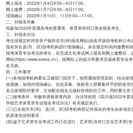
网上报名：2022年1月4日9:00—6日17:00;
网上缴费：2022年1月7日9:00—9日17:00;
现场确认：2022年1月10日、11日9:00—17:00。
二、补报名对象
拟参加2022年普通高考的普通类、体育类和对口类未报名考生。
三、补报名办法
考生按规定时间登录户籍所在市(州)报名网站(由各市级招考机构公
报名所在县(市、区)招考机构进行现场确认。未在规定时间内缴费和
报考体育专业考试的考生，在完成文化考试网上报名和网上缴费后，还须于2
网站(https://www.sceea.cn/)，按网站上的提示和要求
名无效。
四、工作要求
(一)各地招考机构要在卫健部门指导下，按照属地管理原则，结合疫
疫措施，加强对现场确认、信息采集、体检等人群聚集环节的防疫管
名点疫情防控要求，主动配合报名点做好疫情防控工作，同时要注意
(二)报考条件、对象和资格审查内容、办法等按照《四川省2022年普
学校艺术体育类专业报名考试办法》有关规定执行。
(三)已在相关市(州)、县(市、区)招考机构登记补报名的考生由各
的具体安排和要求。
(四)鉴于艺术类专业考试工作已在进行，艺术类(含对口文化艺术类)