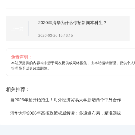
2020年清华为什么停招新闻本科生？
上一篇
2020-03-20 15:46:15
免责声明：
本站所提供的内容均来源于网友提供或网络搜集，由本站编辑整理，仅供个人
管理员予以更改或删除。
相关推荐：
自2026年起开始招生！对外经济贸易大学新增两个中外合作办
学项目
清华大学2026年高招政策权威解读：多通道布局，精准选拔