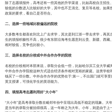
除了志愿填报外，高考还有一些其他的升学渠道，比如高校自主招生
较低的分数进入比较好的大学，其中也不乏清北、复旦等名校。如果
政策的要求，看自己是否符合。
二、选择一些地域比较偏远的院校
大多数考生都喜欢到北上广去求学，其次是到江浙一带去求学，再其
生的填报积极性不高，很少有东部沿海考生愿意到云贵、新疆、西藏
相对较低，竞争也比较小。
三、选择名校的分校或中外合作办学的院校
名校的分校相对本部来说，录取分会低一些，比如哈尔滨工业大学威
中外合作办学院校这种方式适合经济条件相对宽裕的家庭。这类学校
钱买了一些分数。中外合作办学的优势在于:第一，不出国门就可享
英文授课，可强化学生的英语能力。
四、填报高考志愿利用好“大小年”
“大小年”是高考录取分数在毗邻年份中呈现出高低不稳定的现象。大
是当年的录取分被抬得很高，这一年称之为大年。小年，则是由于上