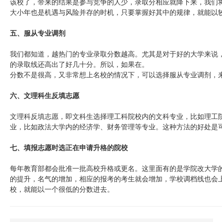
该校了，带来的结果是参与竞争的人少，录取分相应就降下来，我们
大小年也是机遇与风险并存的时机，只要掌握好其中的规律，就能以
五、服从专业调剂
我们都知道，越热门的专业录取分数越高。尤其是对于好的大学来说
的录取线还高出了好几十分。所以，如果在。
分数不是很高，又非常想上名校的情况下，可以选择服从专业调剂，
六、文理科生反填志愿
文理科反填志愿，即文科生选择理工科院校内的文科专业，比如理工
业，比如政法大学内的经济学、财务管理等专业。这种方法的好处是
七、填报志愿时选正在申请升格的院校
每年教育部都会批准一批高校升格或更名。这里面有的是学院改大学
的提升，名气的增加，相应的报考的考生就会增加，学校调档线也会
校，就能以一个很低的分数进去。