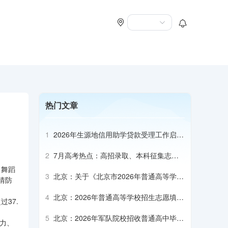
热门文章
1
2026年生源地信用助学贷款受理工作启动
会召开
2
7月高考热点：高招录取、本科征集志
愿、专科志愿填报、高校寄送录取通知书
、舞蹈
3
北京：关于《北京市2026年普通高等学校
情防
招生专业目录》补充说明（本科部分）
4
北京：2026年普通高等学校招生志愿填报
37.
说明
5
北京：2026年军队院校招收普通高中毕业
乏力、