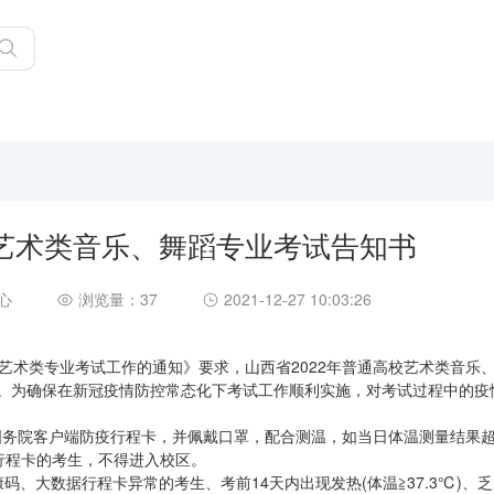
校艺术类音乐、舞蹈专业考试告知书
心
浏览量：37
2021-12-27 10:03:26
校艺术类专业考试工作的通知》要求，山西省2022年普通高校艺术类音乐
7日。为确保在新冠疫情防控常态化下考试工作顺利实施，对考试过程中的疫
务院客户端防疫行程卡，并佩戴口罩，配合测温，如当日体温测量结果超过
行程卡的考生，不得进入校区。
码、大数据行程卡异常的考生、考前14天内出现发热(体温≧37.3℃)、