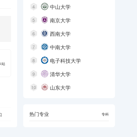
中山大学
4
南京大学
5
西南大学
6
中南大学
7
电子科技大学
8
本站
清华大学
9
山东大学
10
热门专业
口
本科
专科