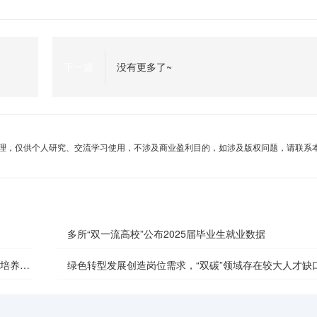
下一篇
没有更多了~
理，仅供个人研究、交流学习使用，不涉及商业盈利目的，如涉及版权问题，请联系
多所“双一流高校”公布2025届毕业生就业数据
主培养质
绿色转型发展创造岗位需求，“双碳”领域存在较大人才缺